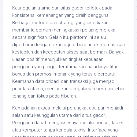
Keunggulan utama dari situs gacor terletak pada
konsistensi kemenangan yang diraih pengguna.
Berbagai metode dan strategi yang disediakan
membantu pemain meningkatkan peluang mereka
secara signifikan. Selain itu, platform ini selalu
diperbarui dengan teknologi terbaru untuk memastikan
kestabilan dan kecepatan akses saat bermain. Banyak
ulasan positif menunjukkan tingkat kepuasan
pengguna yang tinggi, terutama karena adanya fitur
bonus dan promosi menarik yang terus diperbarui.
Keamanan data pribadi dan transaksi juga menjadi
prioritas utama, menjadikan pengalaman bermain lebih
tenang dan fokus pada hiburan.
Kemudahan akses melalui perangkat apa pun menjadi
salah satu keunggulan utama dari situs gacor.
Pengguna dapat mengaksesnya melalui ponsel, tablet,
atau komputer tanpa kendala teknis. Interface yang