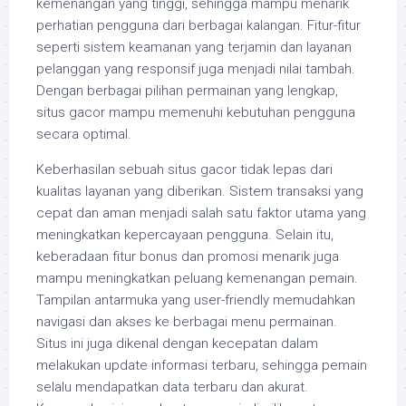
kemenangan yang tinggi, sehingga mampu menarik
perhatian pengguna dari berbagai kalangan. Fitur-fitur
seperti sistem keamanan yang terjamin dan layanan
pelanggan yang responsif juga menjadi nilai tambah.
Dengan berbagai pilihan permainan yang lengkap,
situs gacor mampu memenuhi kebutuhan pengguna
secara optimal.
Keberhasilan sebuah situs gacor tidak lepas dari
kualitas layanan yang diberikan. Sistem transaksi yang
cepat dan aman menjadi salah satu faktor utama yang
meningkatkan kepercayaan pengguna. Selain itu,
keberadaan fitur bonus dan promosi menarik juga
mampu meningkatkan peluang kemenangan pemain.
Tampilan antarmuka yang user-friendly memudahkan
navigasi dan akses ke berbagai menu permainan.
Situs ini juga dikenal dengan kecepatan dalam
melakukan update informasi terbaru, sehingga pemain
selalu mendapatkan data terbaru dan akurat.