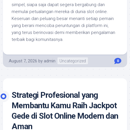
simpel, siapa saja dapat segera bergabung dan
memulai petualangan mereka di dunia slot online.
Keseruan dan peluang besar menanti setiap pemain
yang berani mencoba peruntungan di platform ini,
yang terus berinovasi demi memberikan pengalaman
terbaik bagi komunitasnya.
August 7, 2026
by
admin
Uncategorized
0
Strategi Profesional yang
Membantu Kamu Raih Jackpot
Gede di Slot Online Modern dan
Aman