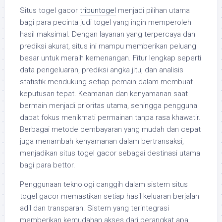
Situs togel gacor
tribuntogel
menjadi pilihan utama
bagi para pecinta judi togel yang ingin memperoleh
hasil maksimal. Dengan layanan yang terpercaya dan
prediksi akurat, situs ini mampu memberikan peluang
besar untuk meraih kemenangan. Fitur lengkap seperti
data pengeluaran, prediksi angka jitu, dan analisis
statistik mendukung setiap pemain dalam membuat
keputusan tepat. Keamanan dan kenyamanan saat
bermain menjadi prioritas utama, sehingga pengguna
dapat fokus menikmati permainan tanpa rasa khawatir.
Berbagai metode pembayaran yang mudah dan cepat
juga menambah kenyamanan dalam bertransaksi,
menjadikan situs togel gacor sebagai destinasi utama
bagi para bettor.
Penggunaan teknologi canggih dalam sistem situs
togel gacor memastikan setiap hasil keluaran berjalan
adil dan transparan. Sistem yang terintegrasi
memberikan kemudahan akses dari perangkat apa