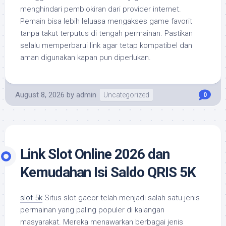
menghindari pemblokiran dari provider internet.
Pemain bisa lebih leluasa mengakses game favorit
tanpa takut terputus di tengah permainan. Pastikan
selalu memperbarui link agar tetap kompatibel dan
aman digunakan kapan pun diperlukan.
August 8, 2026
by
admin
Uncategorized
0
Link Slot Online 2026 dan
Kemudahan Isi Saldo QRIS 5K
slot 5k
Situs slot gacor telah menjadi salah satu jenis
permainan yang paling populer di kalangan
masyarakat. Mereka menawarkan berbagai jenis