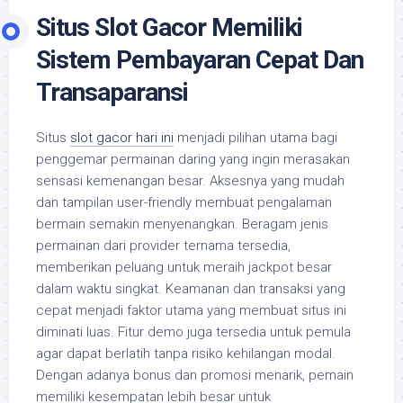
Situs Slot Gacor Memiliki
Sistem Pembayaran Cepat Dan
Transaparansi
Situs
slot gacor hari ini
menjadi pilihan utama bagi
penggemar permainan daring yang ingin merasakan
sensasi kemenangan besar. Aksesnya yang mudah
dan tampilan user-friendly membuat pengalaman
bermain semakin menyenangkan. Beragam jenis
permainan dari provider ternama tersedia,
memberikan peluang untuk meraih jackpot besar
dalam waktu singkat. Keamanan dan transaksi yang
cepat menjadi faktor utama yang membuat situs ini
diminati luas. Fitur demo juga tersedia untuk pemula
agar dapat berlatih tanpa risiko kehilangan modal.
Dengan adanya bonus dan promosi menarik, pemain
memiliki kesempatan lebih besar untuk