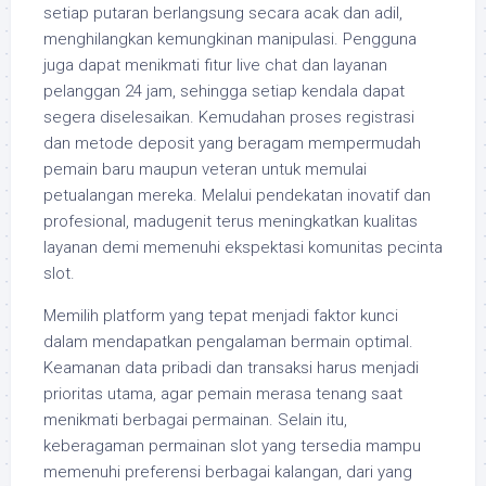
setiap putaran berlangsung secara acak dan adil,
menghilangkan kemungkinan manipulasi. Pengguna
juga dapat menikmati fitur live chat dan layanan
pelanggan 24 jam, sehingga setiap kendala dapat
segera diselesaikan. Kemudahan proses registrasi
dan metode deposit yang beragam mempermudah
pemain baru maupun veteran untuk memulai
petualangan mereka. Melalui pendekatan inovatif dan
profesional, madugenit terus meningkatkan kualitas
layanan demi memenuhi ekspektasi komunitas pecinta
slot.
Memilih platform yang tepat menjadi faktor kunci
dalam mendapatkan pengalaman bermain optimal.
Keamanan data pribadi dan transaksi harus menjadi
prioritas utama, agar pemain merasa tenang saat
menikmati berbagai permainan. Selain itu,
keberagaman permainan slot yang tersedia mampu
memenuhi preferensi berbagai kalangan, dari yang