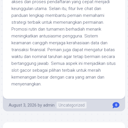
akses dan proses pendaftaran yang cepat menjadi
keunggulan utama. Selain itu, fitur live chat dan
panduan lengkap membantu pemain memahami
strategi terbaik untuk memenangkan permainan.
Promosi rutin dan turnamen berhadiah menarik
meningkatkan antusiasme pengguna. Sistem
keamanan canggih menjaga kerahasiaan data dan
transaksi finansial. Pemain juga dapat mengatur batas
waktu dan nominal taruhan agar tetap bermain secara
bertanggung jawab. Semua aspek ini menjadikan situs
slot gacor sebagai pilihan terbaik untuk meraih
kemenangan besar dengan cara yang aman dan
menyenangkan.
August 3, 2026
by
admin
Uncategorized
0