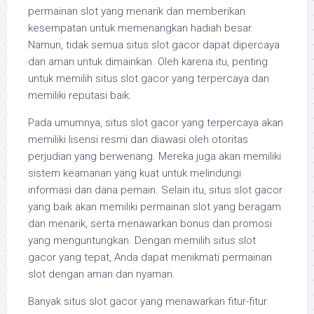
permainan slot yang menarik dan memberikan
kesempatan untuk memenangkan hadiah besar.
Namun, tidak semua situs slot gacor dapat dipercaya
dan aman untuk dimainkan. Oleh karena itu, penting
untuk memilih situs slot gacor yang terpercaya dan
memiliki reputasi baik.
Pada umumnya, situs slot gacor yang terpercaya akan
memiliki lisensi resmi dan diawasi oleh otoritas
perjudian yang berwenang. Mereka juga akan memiliki
sistem keamanan yang kuat untuk melindungi
informasi dan dana pemain. Selain itu, situs slot gacor
yang baik akan memiliki permainan slot yang beragam
dan menarik, serta menawarkan bonus dan promosi
yang menguntungkan. Dengan memilih situs slot
gacor yang tepat, Anda dapat menikmati permainan
slot dengan aman dan nyaman.
Banyak situs slot gacor yang menawarkan fitur-fitur