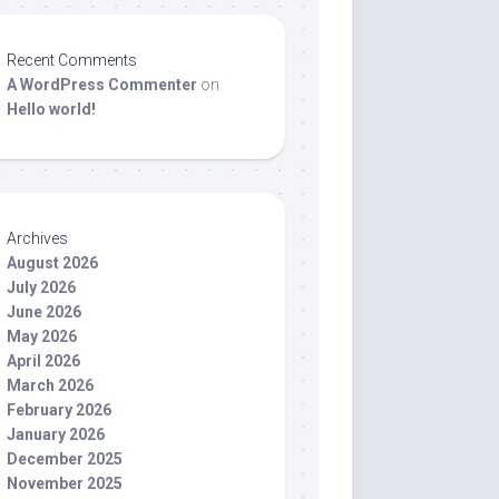
Recent Comments
A WordPress Commenter
on
Hello world!
Archives
August 2026
July 2026
June 2026
May 2026
April 2026
March 2026
February 2026
January 2026
December 2025
November 2025