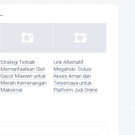
..
Strategi Terbaik
Link Alternatif
Memanfaatkan Slot
Megahoki: Solusi
Gacor Maxwin untuk
Akses Aman dan
Meraih Kemenangan
Terpercaya untuk
Maksimal
Platform Judi Online