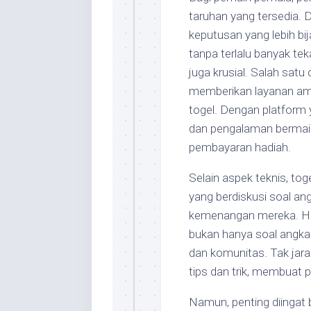
taruhan yang tersedia.
keputusan yang lebih bi
tanpa terlalu banyak tek
juga krusial. Salah sat
memberikan layanan am
togel. Dengan platform 
dan pengalaman bermain
pembayaran hadiah.
Selain aspek teknis, to
yang berdiskusi soal angk
kemenangan mereka. Hal
bukan hanya soal angka 
dan komunitas. Tak jar
tips dan trik, membuat p
Namun, penting diingat 