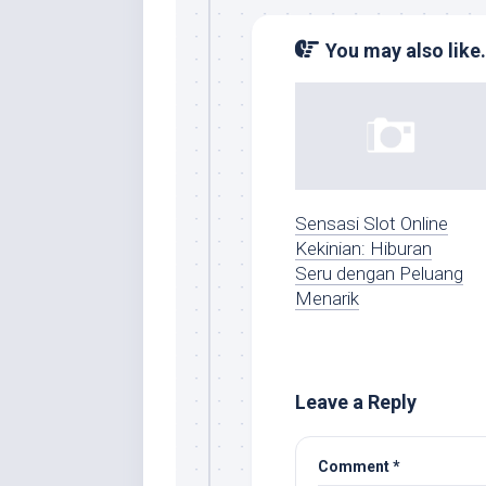
You may also like.
Sensasi Slot Online
Kekinian: Hiburan
Seru dengan Peluang
Menarik
Leave a Reply
Comment
*