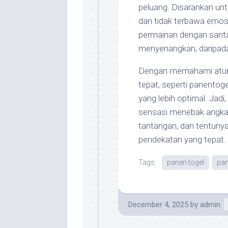
peluang. Disarankan un
dan tidak terbawa emos
permainan dengan sant
menyenangkan, daripad
Dengan memahami atura
tepat, seperti panento
yang lebih optimal. Jadi
sensasi menebak angka, 
tantangan, dan tentuny
pendekatan yang tepat.
Tags:
panen togel
pan
December 4, 2025
by
admin