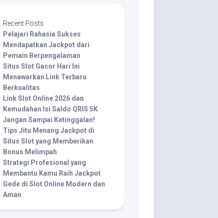
Recent Posts
Pelajari Rahasia Sukses
Mendapatkan Jackpot dari
Pemain Berpengalaman
Situs Slot Gacor Hari Ini
Menawarkan Link Terbaru
Berkualitas
Link Slot Online 2026 dan
Kemudahan Isi Saldo QRIS 5K
Jangan Sampai Ketinggalan!
Tips Jitu Menang Jackpot di
Situs Slot yang Memberikan
Bonus Melimpah
Strategi Profesional yang
Membantu Kamu Raih Jackpot
Gede di Slot Online Modern dan
Aman