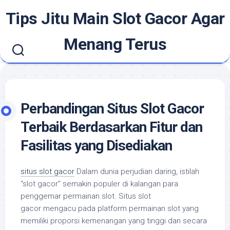
Skip
Tips Jitu Main Slot Gacor Agar
to
content
Menang Terus
Perbandingan Situs Slot Gacor
Terbaik Berdasarkan Fitur dan
Fasilitas yang Disediakan
situs slot gacor
Dalam dunia perjudian daring, istilah
“slot gacor” semakin populer di kalangan para
penggemar permainan slot. Situs slot
gacor mengacu pada platform permainan slot yang
memiliki proporsi kemenangan yang tinggi dan secara