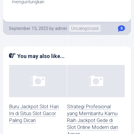
menguntungkan.
September 15, 2025
by
admin
Uncategorized
0
You may also like...
Buru Jackpot Slot Hari
Strategi Profesional
Ini di Situs Slot Gacor
yang Membantu Kamu
Paling Dicari
Raih Jackpot Gede di
Slot Online Modern dan