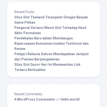
Recent Posts
Situs Slot Thailand Terpopuler Dengan Banyak
Game Pilihan
Pengaruh Variansi Mesin Slot Terhadap Hasil
Akhir Permainan
Pendekatan Baru dalam Membangun
Kepercayaan Konsumen melalui Testimoni dan
Review
Pelajari Rahasia Sukses Mendapatkan Jackpot
dari Pemain Berpengalaman
Situs Slot Gacor Hari Ini Menawarkan Link
Terbaru Berkualitas
Recent Comments
A WordPress Commenter
on
Hello world!