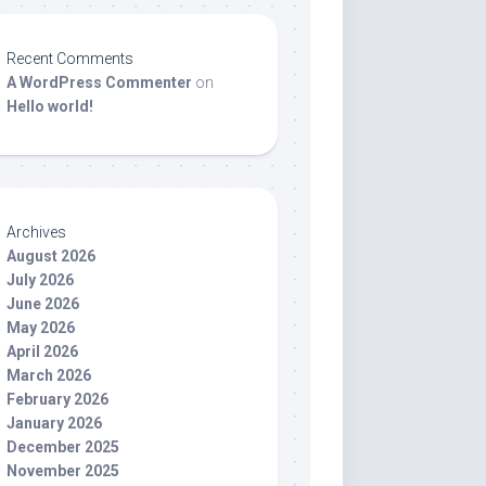
Recent Comments
A WordPress Commenter
on
Hello world!
Archives
August 2026
July 2026
June 2026
May 2026
April 2026
March 2026
February 2026
January 2026
December 2025
November 2025