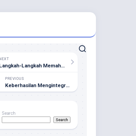
NEXT
Langkah-Langkah Memahami Sistem Kerja Situs Gacor Secara Mendalam
PREVIOUS
Keberhasilan Mengintegrasikan Sistem Keamanan Biometrik di Situs Gacor Modern
Search
Search