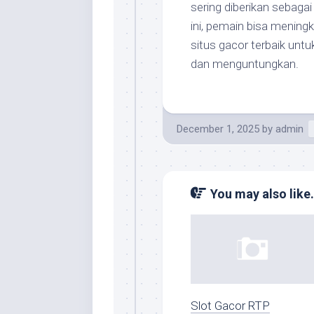
sering diberikan sebaga
ini, pemain bisa mening
situs gacor terbaik unt
dan menguntungkan.
December 1, 2025
by
admin
You may also like.
Slot Gacor RTP