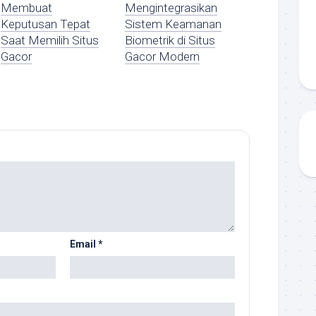
Membuat
Mengintegrasikan
Keputusan Tepat
Sistem Keamanan
Saat Memilih Situs
Biometrik di Situs
Gacor
Gacor Modern
Email
*