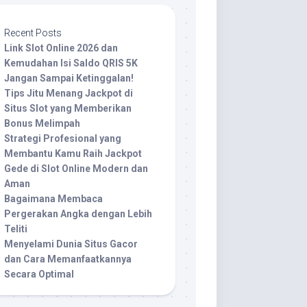
Recent Posts
Link Slot Online 2026 dan
Kemudahan Isi Saldo QRIS 5K
Jangan Sampai Ketinggalan!
Tips Jitu Menang Jackpot di
Situs Slot yang Memberikan
Bonus Melimpah
Strategi Profesional yang
Membantu Kamu Raih Jackpot
Gede di Slot Online Modern dan
Aman
Bagaimana Membaca
Pergerakan Angka dengan Lebih
Teliti
Menyelami Dunia Situs Gacor
dan Cara Memanfaatkannya
Secara Optimal