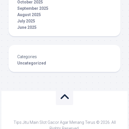
October 2025
September 2025
August 2025
July 2025
June 2025
Categories
Uncategorized
Tips Jitu Main Slot Gacor Agar Menang Terus © 2026. All
Rights Reserved.