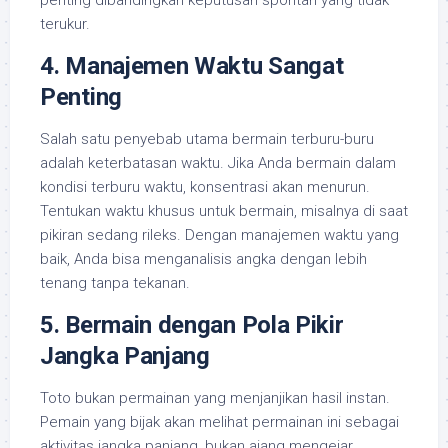
penting dibandingkan keputusan spontan yang tidak
terukur.
4. Manajemen Waktu Sangat
Penting
Salah satu penyebab utama bermain terburu-buru
adalah keterbatasan waktu. Jika Anda bermain dalam
kondisi terburu waktu, konsentrasi akan menurun.
Tentukan waktu khusus untuk bermain, misalnya di saat
pikiran sedang rileks. Dengan manajemen waktu yang
baik, Anda bisa menganalisis angka dengan lebih
tenang tanpa tekanan.
5. Bermain dengan Pola Pikir
Jangka Panjang
Toto bukan permainan yang menjanjikan hasil instan.
Pemain yang bijak akan melihat permainan ini sebagai
aktivitas jangka panjang, bukan ajang mengejar