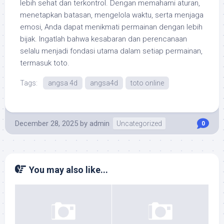
lebih sehat dan terkontrol. Dengan memahami aturan,
menetapkan batasan, mengelola waktu, serta menjaga
emosi, Anda dapat menikmati permainan dengan lebih
bijak. Ingatlah bahwa kesabaran dan perencanaan
selalu menjadi fondasi utama dalam setiap permainan,
termasuk toto.
Tags:
angsa 4d
angsa4d
toto online
December 28, 2025
by
admin
Uncategorized
0
You may also like...