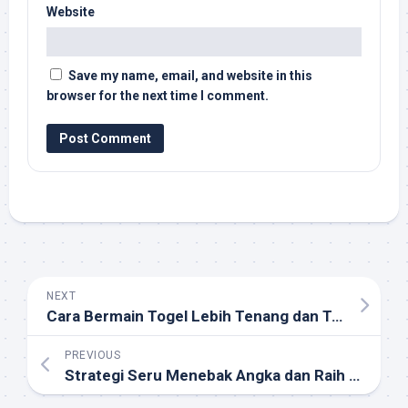
Website
Save my name, email, and website in this
browser for the next time I comment.
NEXT
Cara Bermain Togel Lebih Tenang dan Terarah
PREVIOUS
Strategi Seru Menebak Angka dan Raih Keseruan Togel Online