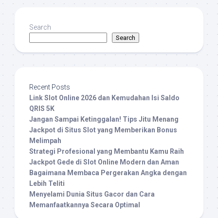
Search
Search
Recent Posts
Link Slot Online 2026 dan Kemudahan Isi Saldo
QRIS 5K
Jangan Sampai Ketinggalan! Tips Jitu Menang
Jackpot di Situs Slot yang Memberikan Bonus
Melimpah
Strategi Profesional yang Membantu Kamu Raih
Jackpot Gede di Slot Online Modern dan Aman
Bagaimana Membaca Pergerakan Angka dengan
Lebih Teliti
Menyelami Dunia Situs Gacor dan Cara
Memanfaatkannya Secara Optimal