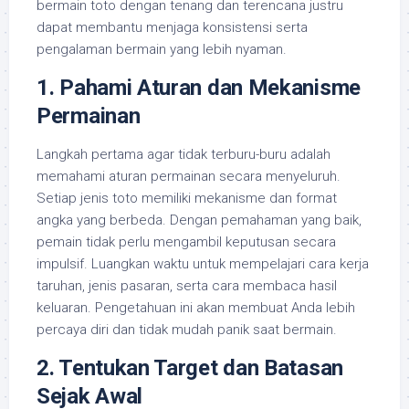
bermain toto dengan tenang dan terencana justru
dapat membantu menjaga konsistensi serta
pengalaman bermain yang lebih nyaman.
1. Pahami Aturan dan Mekanisme
Permainan
Langkah pertama agar tidak terburu-buru adalah
memahami aturan permainan secara menyeluruh.
Setiap jenis toto memiliki mekanisme dan format
angka yang berbeda. Dengan pemahaman yang baik,
pemain tidak perlu mengambil keputusan secara
impulsif. Luangkan waktu untuk mempelajari cara kerja
taruhan, jenis pasaran, serta cara membaca hasil
keluaran. Pengetahuan ini akan membuat Anda lebih
percaya diri dan tidak mudah panik saat bermain.
2. Tentukan Target dan Batasan
Sejak Awal