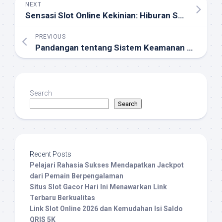
NEXT
Sensasi Slot Online Kekinian: Hiburan Seru dengan Peluang Menarik
PREVIOUS
Pandangan tentang Sistem Keamanan Data di Situs Gacor Terpercaya
Search
Search
Recent Posts
Pelajari Rahasia Sukses Mendapatkan Jackpot
dari Pemain Berpengalaman
Situs Slot Gacor Hari Ini Menawarkan Link
Terbaru Berkualitas
Link Slot Online 2026 dan Kemudahan Isi Saldo
QRIS 5K