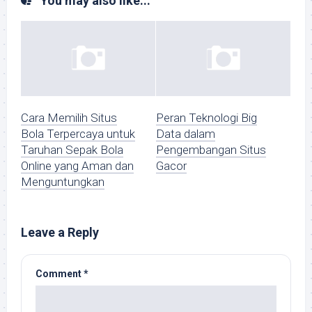
You may also like...
Cara Memilih Situs
Peran Teknologi Big
Bola Terpercaya untuk
Data dalam
Taruhan Sepak Bola
Pengembangan Situs
Online yang Aman dan
Gacor
Menguntungkan
Leave a Reply
Comment
*