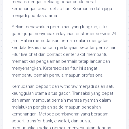
menarik dengan peluang besar untuk meraih
kemenangan besar setiap hari. Keamanan data juga
menjadi prioritas utama.
Selain menawarkan permainan yang lengkap, situs
gacor juga menyediakan layanan customer service 24
jam. Hal ini memudahkan pemain dalam mengatasi
kendala teknis maupun pertanyaan seputar permainan.
Fitur live chat dan contact center aktif membantu
memastikan pengalaman bermain tetap lancar dan
menyenangkan. Ketersediaan fitur ini sangat
membantu pemain pemula maupun profesional.
Kemudahan deposit dan withdraw menjadi salah satu
keunggulan utama situs gacor. Transaksi yang cepat
dan aman membuat pemain merasa nyaman dalam
melakukan pengisian saldo maupun pencairan
kemenangan. Metode pembayaran yang beragam,
seperti transfer bank, e-wallet, dan pulsa,
memudahkan setiap pemain menyesuaikan dengan