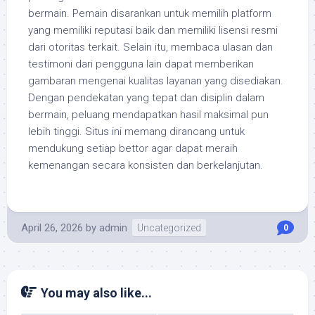
bermain. Pemain disarankan untuk memilih platform
yang memiliki reputasi baik dan memiliki lisensi resmi
dari otoritas terkait. Selain itu, membaca ulasan dan
testimoni dari pengguna lain dapat memberikan
gambaran mengenai kualitas layanan yang disediakan.
Dengan pendekatan yang tepat dan disiplin dalam
bermain, peluang mendapatkan hasil maksimal pun
lebih tinggi. Situs ini memang dirancang untuk
mendukung setiap bettor agar dapat meraih
kemenangan secara konsisten dan berkelanjutan.
April 26, 2026
by
admin
Uncategorized
0
You may also like...