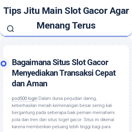
Skip
Tips Jitu Main Slot Gacor Agar
to
content
Menang Terus
Bagaimana Situs Slot Gacor
Menyediakan Transaksi Cepat
dan Aman
pod500 login
Dalam dunia perjudian daring,
keberhasilan meraih kemenangan besar sering kali
bergantung pada seberapa baik pemain memahami
pola dan tren dari situs togel gacor. Situs ini dikenal
karena memberikan peluang lebih tinggi bagi para