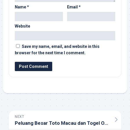
Name
*
Email
*
Website
Save my name, email, and website in this
browser for the next time I comment.
NEXT
Peluang Besar Toto Macau dan Togel Online dengan Strategi Bermain yang Lebih Terarah