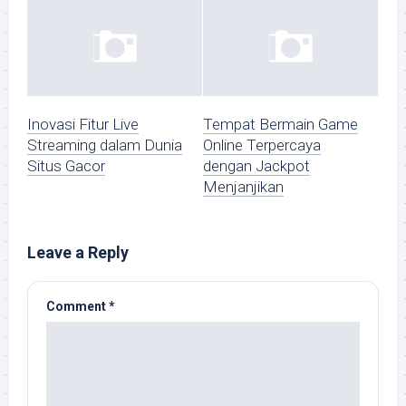
Inovasi Fitur Live
Tempat Bermain Game
Streaming dalam Dunia
Online Terpercaya
Situs Gacor
dengan Jackpot
Menjanjikan
Leave a Reply
Comment
*