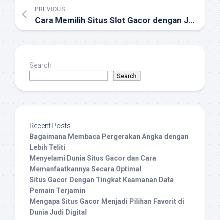
PREVIOUS
Cara Memilih Situs Slot Gacor dengan Jackpot Melimpah Setiap Hari
Search
Search
Recent Posts
Bagaimana Membaca Pergerakan Angka dengan
Lebih Teliti
Menyelami Dunia Situs Gacor dan Cara
Memanfaatkannya Secara Optimal
Situs Gacor Dengan Tingkat Keamanan Data
Pemain Terjamin
Mengapa Situs Gacor Menjadi Pilihan Favorit di
Dunia Judi Digital