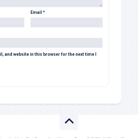
Email
*
 and website in this browser for the next time I