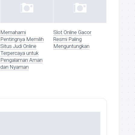
Memahami
Slot Online Gacor
Pentingnya Memilih
Resmi Paling
Situs Judi Online
Menguntungkan
Terpercaya untuk
Pengalaman Aman
dan Nyaman