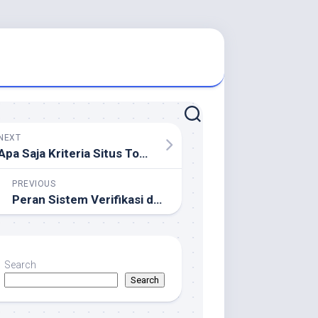
NEXT
Apa Saja Kriteria Situs Togel Gacor yang Layak Dipertimbangkan
PREVIOUS
Peran Sistem Verifikasi dalam Menjaga Keamanan di Situs Gacor
Search
Search