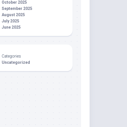
October 2025
September 2025
August 2025
July 2025
June 2025
Categories
Uncategorized