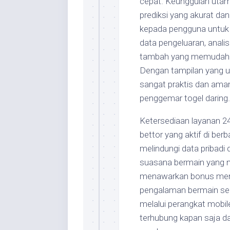
cepat. Keunggulan utama 
prediksi yang akurat d
kepada pengguna untuk be
data pengeluaran, analisi
tambah yang memudahka
Dengan tampilan yang us
sangat praktis dan aman,
penggemar togel daring.
Ketersediaan layanan 2
bettor yang aktif di ber
melindungi data pribad
suasana bermain yang ny
menawarkan bonus men
pengalaman bermain s
melalui perangkat mobi
terhubung kapan saja 