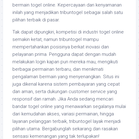
bermain togel online. Kepercayaan dan kenyamanan
inilah yang menjadikan tribuntogel sebagai salah satu
pilihan terbaik di pasar.
Tak dapat dipungkiri, kompetisi di industri togel online
semakin ketat, namun tribuntogel mampu
mempertahankan posisinya berkat inovasi dan
pelayanan prima. Pengguna dapat dengan mudah
melakukan login kapan pun mereka mau, mengikuti
berbagai permainan terbaru, dan menikmati
pengalaman bermain yang menyenangkan. Situs ini
juga dikenal karena sistem pembayaran yang cepat
dan aman, serta dukungan customer service yang
responsif dan ramah. Jika Anda sedang mencari
bandar togel online yang menawarkan segalanya mulai
dari kemudahan akses, variasi permainan, hingga
layanan pelanggan terbaik, tribuntogel layak menjadi
pilihan utama. Bergabunglah sekarang dan rasakan
sensasi kemenangan yang tak terlupakan!