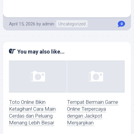
April 15, 2026
by
admin
Uncategorized
0
You may also like...
Toto Online Bikin
Tempat Bermain Game
Ketagihan! Cara Main
Online Terpercaya
Cerdas dan Peluang
dengan Jackpot
Menang Lebih Besar
Menjanjikan