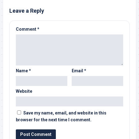
Leave a Reply
Comment
*
Name
*
Email
*
Website
Save my name, email, and website in this
browser for the next time I comment.