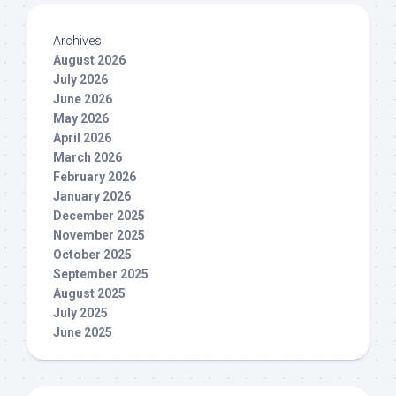
Archives
August 2026
July 2026
June 2026
May 2026
April 2026
March 2026
February 2026
January 2026
December 2025
November 2025
October 2025
September 2025
August 2025
July 2025
June 2025