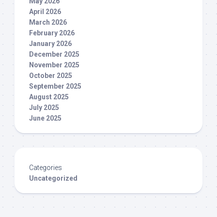
May 2026
April 2026
March 2026
February 2026
January 2026
December 2025
November 2025
October 2025
September 2025
August 2025
July 2025
June 2025
Categories
Uncategorized