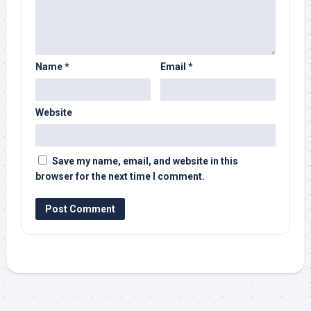
Name
*
Email
*
Website
Save my name, email, and website in this
browser for the next time I comment.