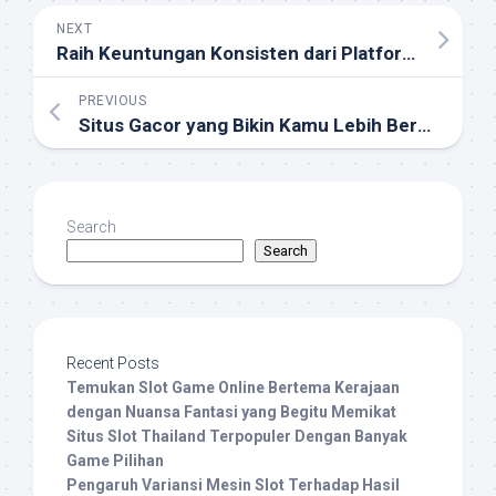
NEXT
Raih Keuntungan Konsisten dari Platform Terverifikasi
PREVIOUS
Situs Gacor yang Bikin Kamu Lebih Beruntung!
Search
Search
Recent Posts
Temukan Slot Game Online Bertema Kerajaan
dengan Nuansa Fantasi yang Begitu Memikat
Situs Slot Thailand Terpopuler Dengan Banyak
Game Pilihan
Pengaruh Variansi Mesin Slot Terhadap Hasil