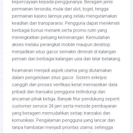
kepercayaan kepada penggunanya. Beragam jenis
permainan tersedia, mulai dari slot, togel, hingga
permainan kasino lainnya yang selalu mengutamakan
keadilan dan transparansi. Pengguna dapat menikmati
berbagai bonus menarik serta promo rutin yang
meningkatkan peluang kemenangan. Kemudahan
akses melalui perangkat mobile maupun desktop
menjadikan situs gacor semakin diminati di kalangan
pemain dari berbagai kalangan usia dan latar belakang.
Keamanan menjadi aspek utama yang diutamakan
dalam pengelolaan situs gacor. Sistem enkripsi
canggih dan proses verifikasi ketat memastikan data
pribadi dan transaksi pengguna terlindungi dari
ancaman pihak ketiga. Banyak fitur pendukung seperti
customer service 24 jam serta metode pembayaran
yang beragam memudahkan setiap transaksi dan
komunikasi. Pengalaman pengguna yang lancar dan
tanpa hambatan menjadi prioritas utama, sehingga