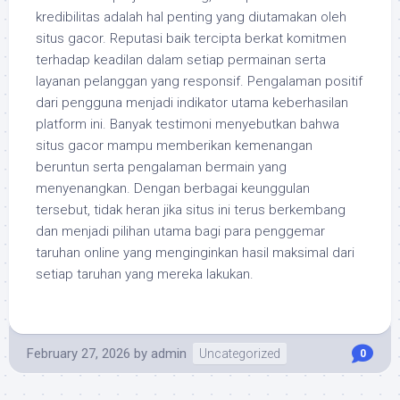
kredibilitas adalah hal penting yang diutamakan oleh
situs gacor. Reputasi baik tercipta berkat komitmen
terhadap keadilan dalam setiap permainan serta
layanan pelanggan yang responsif. Pengalaman positif
dari pengguna menjadi indikator utama keberhasilan
platform ini. Banyak testimoni menyebutkan bahwa
situs gacor mampu memberikan kemenangan
beruntun serta pengalaman bermain yang
menyenangkan. Dengan berbagai keunggulan
tersebut, tidak heran jika situs ini terus berkembang
dan menjadi pilihan utama bagi para penggemar
taruhan online yang menginginkan hasil maksimal dari
setiap taruhan yang mereka lakukan.
February 27, 2026
by
admin
Uncategorized
0