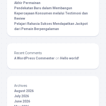
Akhir Permainan
Pendekatan Baru dalam Membangun
Kepercayaan Konsumen melalui Testimoni dan
Review
Pelajari Rahasia Sukses Mendapatkan Jackpot
dari Pemain Berpengalaman
Recent Comments
A WordPress Commenter
on
Hello world!
Archives
August 2026
July 2026
June 2026