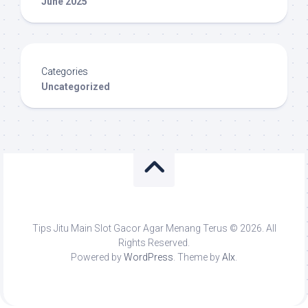
June 2025
Categories
Uncategorized
Tips Jitu Main Slot Gacor Agar Menang Terus © 2026. All
Rights Reserved.
Powered by
WordPress
. Theme by
Alx
.