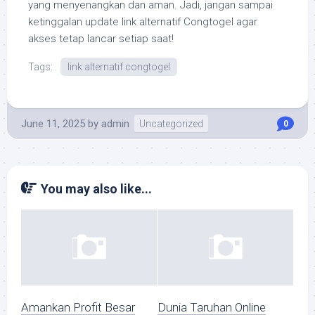
yang menyenangkan dan aman. Jadi, jangan sampai
ketinggalan update link alternatif Congtogel agar
akses tetap lancar setiap saat!
Tags:
link alternatif congtogel
June 11, 2025
by
admin
Uncategorized
0
You may also like...
Amankan Profit Besar
Dunia Taruhan Online