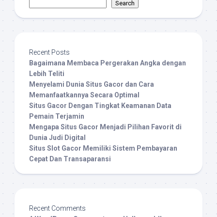
Search
Recent Posts
Bagaimana Membaca Pergerakan Angka dengan
Lebih Teliti
Menyelami Dunia Situs Gacor dan Cara
Memanfaatkannya Secara Optimal
Situs Gacor Dengan Tingkat Keamanan Data
Pemain Terjamin
Mengapa Situs Gacor Menjadi Pilihan Favorit di
Dunia Judi Digital
Situs Slot Gacor Memiliki Sistem Pembayaran
Cepat Dan Transaparansi
Recent Comments