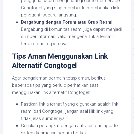
pengguna dapat menghubungi customer service
Congtogel yang siap membantu memberikan link
pengganti secara langsung.
Bergabung dengan Forum atau Grup Resmi
Bergabung di komunitas resmi juga dapat menjadi
sumber informasi valid mengenai link alternatif
terbaru dan terpercaya.
Tips Aman Menggunakan Link
Alternatif Congtogel
Agar pengalaman bermain tetap aman, berikut
beberapa tips yang perlu diperhatikan saat
menggunakan link alternatif Congtogel:
Pastikan link alternatif yang digunakan adalah link
resmi dari Congtogel, jangan asal klik link yang
tidak jelas sumbernya.
Gunakan perangkat dengan antivirus dan update
sistem keamanan secara berkala.