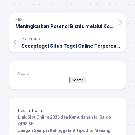
NEXT
Meningkatkan Potensi Bisnis melalui Kolaborasi Digital Ora78: Peluang dan Keuntungannya
PREVIOUS
Sedaptogel Situs Togel Online Terpercaya dengan Layanan Profesional dan Keamanan Terjamin
Search
Search
Recent Posts
Link Slot Online 2026 dan Kemudahan Isi Saldo
QRIS 5K
Jangan Sampai Ketinggalan! Tips Jitu Menang