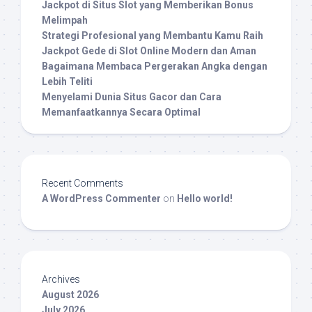
Jackpot di Situs Slot yang Memberikan Bonus
Melimpah
Strategi Profesional yang Membantu Kamu Raih
Jackpot Gede di Slot Online Modern dan Aman
Bagaimana Membaca Pergerakan Angka dengan
Lebih Teliti
Menyelami Dunia Situs Gacor dan Cara
Memanfaatkannya Secara Optimal
Recent Comments
A WordPress Commenter
on
Hello world!
Archives
August 2026
July 2026