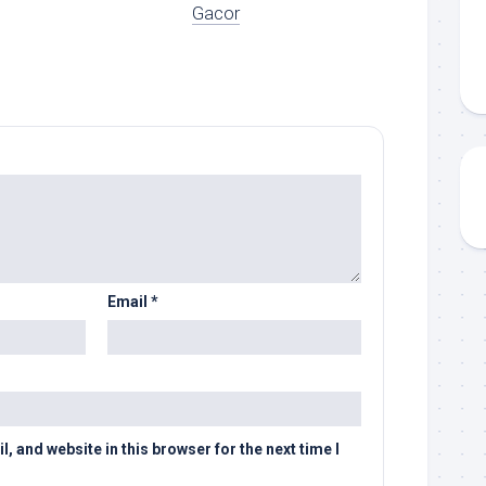
Gacor
Email
*
 and website in this browser for the next time I