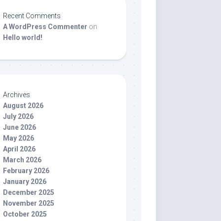
Recent Comments
A WordPress Commenter
on
Hello world!
Archives
August 2026
July 2026
June 2026
May 2026
April 2026
March 2026
February 2026
January 2026
December 2025
November 2025
October 2025