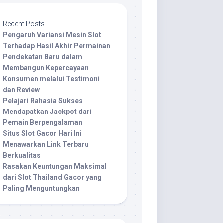
Recent Posts
Pengaruh Variansi Mesin Slot
Terhadap Hasil Akhir Permainan
Pendekatan Baru dalam
Membangun Kepercayaan
Konsumen melalui Testimoni
dan Review
Pelajari Rahasia Sukses
Mendapatkan Jackpot dari
Pemain Berpengalaman
Situs Slot Gacor Hari Ini
Menawarkan Link Terbaru
Berkualitas
Rasakan Keuntungan Maksimal
dari Slot Thailand Gacor yang
Paling Menguntungkan