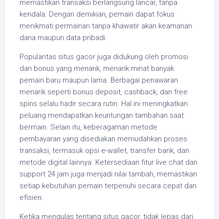
memastikan transaksi berlangsung lancar, tanpa
kendala. Dengan demikian, pemain dapat fokus
menikmati permainan tanpa khawatir akan keamanan
dana maupun data pribadi.
Popularitas situs gacor juga didukung oleh promosi
dan bonus yang menarik, menarik minat banyak
pemain baru maupun lama. Berbagai penawaran
menarik seperti bonus deposit, cashback, dan free
spins selalu hadir secara rutin. Hal ini meningkatkan
peluang mendapatkan keuntungan tambahan saat
bermain. Selain itu, keberagaman metode
pembayaran yang disediakan memudahkan proses
transaksi, termasuk opsi e-wallet, transfer bank, dan
metode digital lainnya. Ketersediaan fitur live chat dan
support 24 jam juga menjadi nilai tambah, memastikan
setiap kebutuhan pemain terpenuhi secara cepat dan
efisien.
Ketika mengulas tentang situs gacor, tidak lepas dari