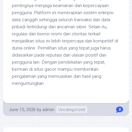
pentingnya menjaga keamanan dan kepercayaan
pengguna. Platform ini menerapkan sistem enkripsi
data canggih sehingga seluruh transaksi dan data
pribadi terlindungi dari ancaman siber. Selain itu,
regulasi dan lisensi resmi dari otoritas terkait
menjadikan situs ini lebih terpercaya dan kompetitif di
dunia online. Pemilihan situs yang tepat juga harus
didasarkan pada reputasi dan ulasan positif dari
pengguna lain. Dengan pendekatan yang tepat,
bermain di situs gacor mampu memberikan
pengalaman yang memuaskan dan hasil yang
menguntungkan.
June 15, 2026
by
admin
Uncategorized
0