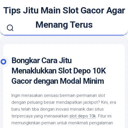
Skip
Tips Jitu Main Slot Gacor Agar
to
content
Menang Terus
Bongkar Cara Jitu
Menaklukkan Slot Depo 10K
Gacor dengan Modal Minim
Ingin merasakan sensasi bermain permainan slot
dengan peluang besar mendapatkan jackpot? Kini, era
baru telah tiba dengan inovasi menarik dari situs
terpercaya yang menawarkan
slot depo 10k
. Fitur ini
memungkinkan pemain untuk menikmati pengalaman