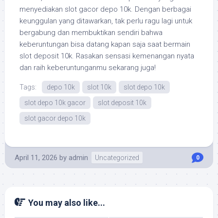
menyediakan slot gacor depo 10k. Dengan berbagai
keunggulan yang ditawarkan, tak perlu ragu lagi untuk
bergabung dan membuktikan sendiri bahwa
keberuntungan bisa datang kapan saja saat bermain
slot deposit 10k. Rasakan sensasi kemenangan nyata
dan raih keberuntunganmu sekarang juga!
Tags:
depo 10k
slot 10k
slot depo 10k
slot depo 10k gacor
slot deposit 10k
slot gacor depo 10k
April 11, 2026
by
admin
Uncategorized
0
You may also like...