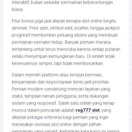
interaktif, bukan sekadar permainan keberuntungan
biasa.
Fitur bonus juga jadi alasan kenapa slot online begitu
diminati. Free spin, simbol wild, scatter, hingga jackpot
progresif memberikan peluang ekstra yang membuat
permainan semakin hidup. Banyak pemain merasa
tertantang untuk terus mencoba karena setiap putaran
selalu menyimpan kemungkinan baru. Di sinilah letak
keseruannya: simpel, tapi tidak membosankan.
Dalam memilih platform atau tempat bermain,
kenyamanan dan kepercayaan tentu jadi prioritas.
Pemain modern cenderung mencari layanan yang
stabil, tampilan ramah pengguna, serta dukungan
sistem yang responsif. Salah satu istilah yang kerap
muncul dalam pencarian adalah
rog777 slot
, yang
dikenal sebagai referensi bagi pemain yang ingin
merasakan sensasi slot online dengan pilihan
permainan yang variatif. Kehadiran kata kunci ini sering