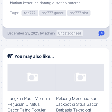
biarkan keseruan datang di setiap putaran.
Tags:
rog777
rog777 gacor
rog777 slot
December 23, 2025
by
admin
Uncategorized
0
You may also like...
Langkah Pasti Memulai
Peluang Mendapatkan
Perjudian Di Situs
Jackpot di Situs Gacor
Gacor Paling Populer
Berbasis Teknologi