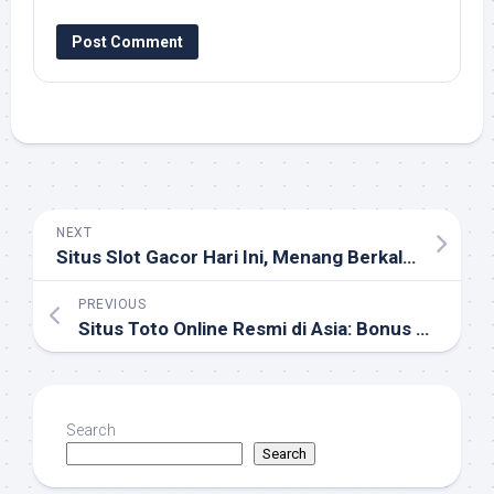
NEXT
Situs Slot Gacor Hari Ini, Menang Berkali-kali dengan Mudah
PREVIOUS
Situs Toto Online Resmi di Asia: Bonus Referensi Menarik
Search
Search