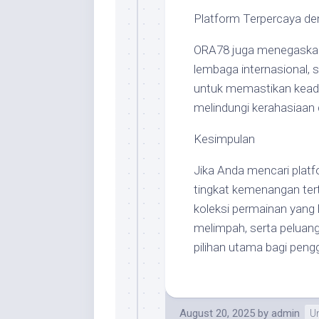
Platform Terpercaya de
ORA78 juga menegaskan p
lembaga internasional, 
untuk memastikan keadil
melindungi kerahasiaan
Kesimpulan
Jika Anda mencari platf
tingkat kemenangan ter
koleksi permainan yang
melimpah, serta peluang
pilihan utama bagi pengg
August 20, 2025
by
admin
U