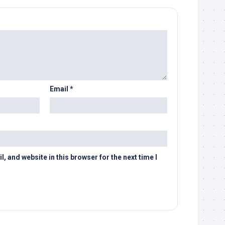
Email
*
 and website in this browser for the next time I