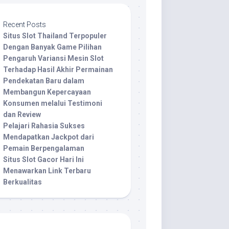
Recent Posts
Situs Slot Thailand Terpopuler
Dengan Banyak Game Pilihan
Pengaruh Variansi Mesin Slot
Terhadap Hasil Akhir Permainan
Pendekatan Baru dalam
Membangun Kepercayaan
Konsumen melalui Testimoni
dan Review
Pelajari Rahasia Sukses
Mendapatkan Jackpot dari
Pemain Berpengalaman
Situs Slot Gacor Hari Ini
Menawarkan Link Terbaru
Berkualitas