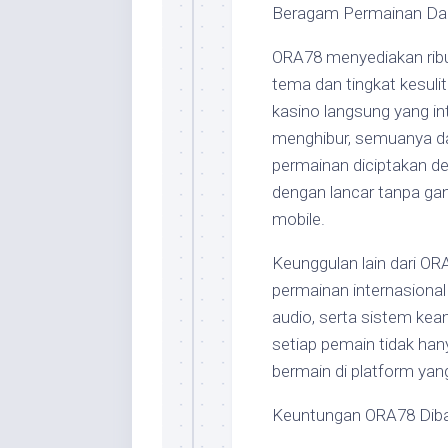
Beragam Permainan Da
ORA78 menyediakan ribu
tema dan tingkat kesuli
kasino langsung yang in
menghibur, semuanya da
permainan diciptakan de
dengan lancar tanpa gan
mobile.
Keunggulan lain dari O
permainan internasional 
audio, serta sistem kea
setiap pemain tidak han
bermain di platform yan
Keuntungan ORA78 Diba