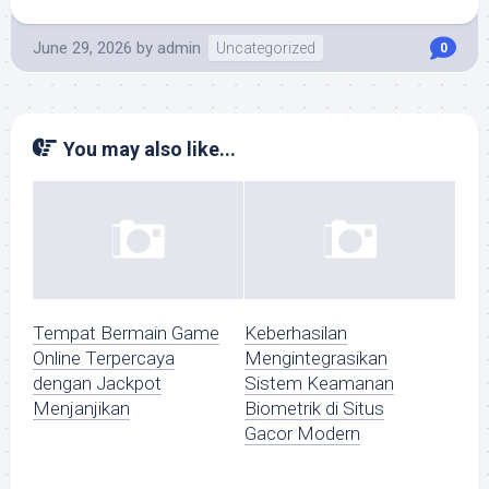
June 29, 2026
by
admin
Uncategorized
0
You may also like...
Tempat Bermain Game
Keberhasilan
Online Terpercaya
Mengintegrasikan
dengan Jackpot
Sistem Keamanan
Menjanjikan
Biometrik di Situs
Gacor Modern