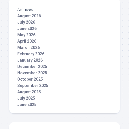
Archives
August 2026
July 2026
June 2026
May 2026
April 2026
March 2026
February 2026
January 2026
December 2025
November 2025
October 2025
September 2025
August 2025
July 2025
June 2025