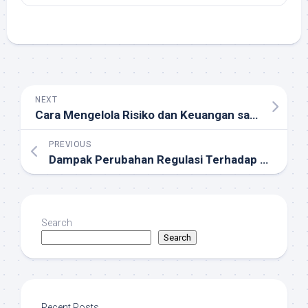
NEXT
Cara Mengelola Risiko dan Keuangan saat Bermain di Situs Gacor
PREVIOUS
Dampak Perubahan Regulasi Terhadap Operasi Situs Gacor
Search
Search
Recent Posts