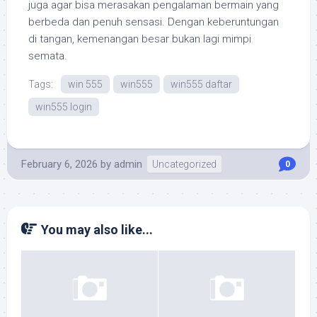
juga agar bisa merasakan pengalaman bermain yang
berbeda dan penuh sensasi. Dengan keberuntungan
di tangan, kemenangan besar bukan lagi mimpi
semata.
Tags:
win 555
win555
win555 daftar
win555 login
February 6, 2026
by
admin
Uncategorized
0
You may also like...