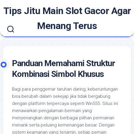
Skip
Tips Jitu Main Slot Gacor Agar
to
content
Menang Terus
Panduan Memahami Struktur
Kombinasi Simbol Khusus
Bagi para penggemar taruhan daring, keberuntungan
bisa berubah dalam sekejap jika tidak bergabung
dengan platform terpercaya seperti Win555. Situs ini
menawarkan pengalaman bermain yang
menyenangkan dengan berbagai pilihan permainan
menarik serta peluang kemenangan besar. Dengan
sistem keamanan yang terjamin, setiap pemain