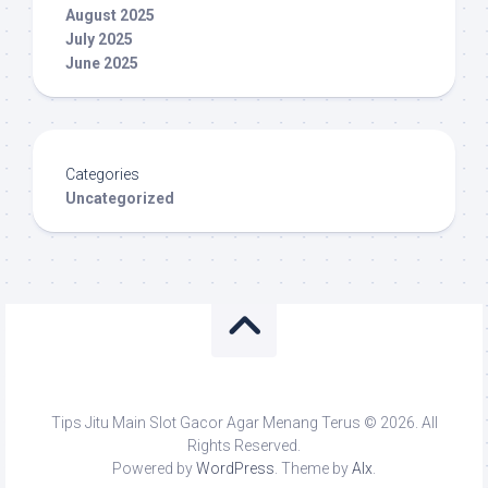
August 2025
July 2025
June 2025
Categories
Uncategorized
Tips Jitu Main Slot Gacor Agar Menang Terus © 2026. All
Rights Reserved.
Powered by
WordPress
. Theme by
Alx
.