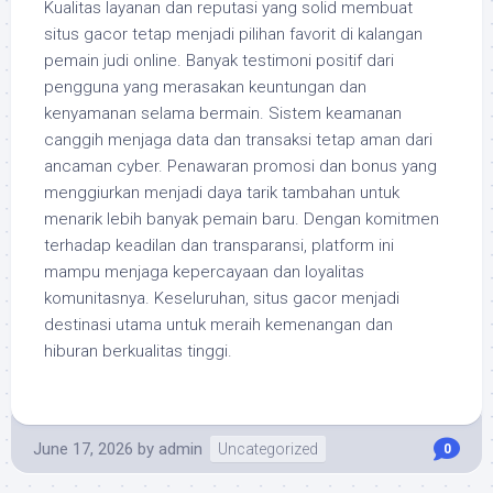
Kualitas layanan dan reputasi yang solid membuat
situs gacor tetap menjadi pilihan favorit di kalangan
pemain judi online. Banyak testimoni positif dari
pengguna yang merasakan keuntungan dan
kenyamanan selama bermain. Sistem keamanan
canggih menjaga data dan transaksi tetap aman dari
ancaman cyber. Penawaran promosi dan bonus yang
menggiurkan menjadi daya tarik tambahan untuk
menarik lebih banyak pemain baru. Dengan komitmen
terhadap keadilan dan transparansi, platform ini
mampu menjaga kepercayaan dan loyalitas
komunitasnya. Keseluruhan, situs gacor menjadi
destinasi utama untuk meraih kemenangan dan
hiburan berkualitas tinggi.
June 17, 2026
by
admin
Uncategorized
0