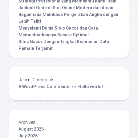
Strategi Profesional yang Membantu Kamu Raih
Jackpot Gede di Slot Online Modern dan Aman
Bagaimana Membaca Pergerakan Angka dengan
Lebih Teliti
Menyelami Dunia Situs Gacor dan Cara
Memanfaatkannya Secara Optimal
Situs Gacor Dengan Tingkat Keamanan Data
Pemain Terjamin
Recent Comments
A WordPress Commenter
on
Hello world!
Archives
August 2026
July 2026