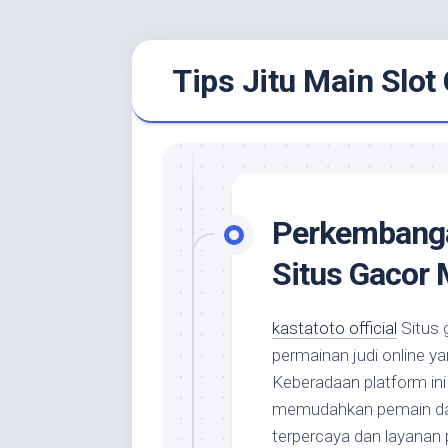
Skip
Tips Jitu Main Slo
to
content
Perkembanga
Situs Gacor
kastatoto official
Situs 
permainan judi online 
Keberadaan platform ini
memudahkan pemain dala
terpercaya dan layanan