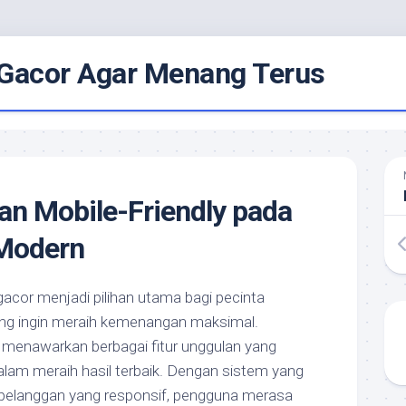
t Gacor Agar Menang Terus
n Mobile-Friendly pada
 Modern
gacor menjadi pilihan utama bagi pecinta
yang ingin meraih kemenangan maksimal.
 menawarkan berbagai fitur unggulan yang
m meraih hasil terbaik. Dengan sistem yang
 pelanggan yang responsif, pengguna merasa