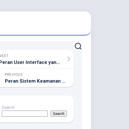
NEXT
Peran User Interface yang Intuitif dalam Menarik Pengguna Baru ke Situs Gacor
PREVIOUS
Peran Sistem Keamanan Berlapis di Situs Gacor dalam Melindungi Transaksi
Search
Search