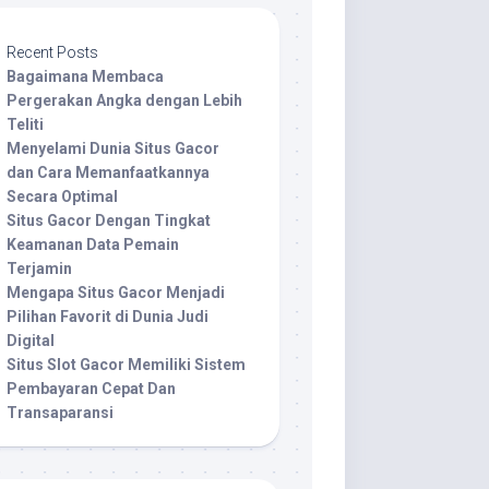
Recent Posts
Bagaimana Membaca
Pergerakan Angka dengan Lebih
Teliti
Menyelami Dunia Situs Gacor
dan Cara Memanfaatkannya
Secara Optimal
Situs Gacor Dengan Tingkat
Keamanan Data Pemain
Terjamin
Mengapa Situs Gacor Menjadi
Pilihan Favorit di Dunia Judi
Digital
Situs Slot Gacor Memiliki Sistem
Pembayaran Cepat Dan
Transaparansi