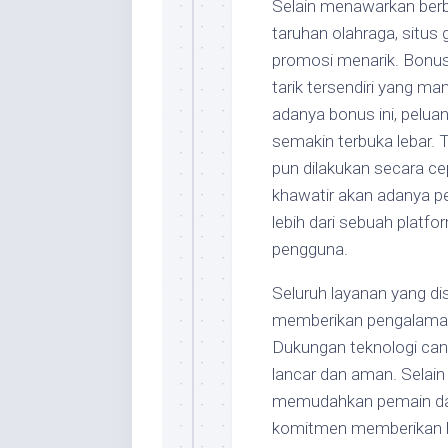
Selain menawarkan berba
taruhan olahraga, situs
promosi menarik. Bonus 
tarik tersendiri yang 
adanya bonus ini, pelu
semakin terbuka lebar. 
pun dilakukan secara ce
khawatir akan adanya pe
lebih dari sebuah plat
pengguna.
Seluruh layanan yang di
memberikan pengalama
Dukungan teknologi can
lancar dan aman. Selain
memudahkan pemain dar
komitmen memberikan la