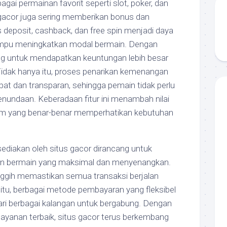
gai permainan favorit seperti slot, poker, dan
 gacor juga sering memberikan bonus dan
deposit, cashback, dan free spin menjadi daya
mampu meningkatkan modal bermain. Dengan
ang untuk mendapatkan keuntungan lebih besar
Tidak hanya itu, proses penarikan kemenangan
pat dan transparan, sehingga pemain tidak perlu
nundaan. Keberadaan fitur ini menambah nilai
form yang benar-benar memperhatikan kebutuhan
sediakan oleh situs gacor dirancang untuk
n bermain yang maksimal dan menyenangkan.
ggih memastikan semua transaksi berjalan
 itu, berbagai metode pembayaran yang fleksibel
i berbagai kalangan untuk bergabung. Dengan
yanan terbaik, situs gacor terus berkembang