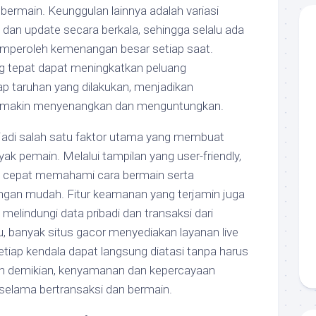
ermain. Keunggulan lainnya adalah variasi
dan update secara berkala, sehingga selalu ada
mperoleh kemenangan besar setiap saat.
ng tepat dapat meningkatkan peluang
ap taruhan yang dilakukan, menjadikan
emakin menyenangkan dan menguntungkan.
di salah satu faktor utama yang membuat
yak pemain. Melalui tampilan yang user-friendly,
 cepat memahami cara bermain serta
ngan mudah. Fitur keamanan yang terjamin juga
 melindungi data pribadi dan transaksi dari
tu, banyak situs gacor menyediakan layanan live
etiap kendala dapat langsung diatasi tanpa harus
 demikian, kenyamanan dan kepercayaan
selama bertransaksi dan bermain.