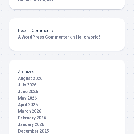
Dunia Judi Digital
Recent Comments
A WordPress Commenter
on
Hello world!
Archives
August 2026
July 2026
June 2026
May 2026
April 2026
March 2026
February 2026
January 2026
December 2025