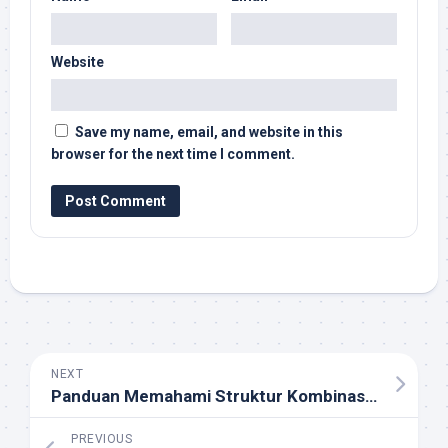
Website
Save my name, email, and website in this
browser for the next time I comment.
NEXT
Panduan Memahami Struktur Kombinasi Simbol Khusus
PREVIOUS