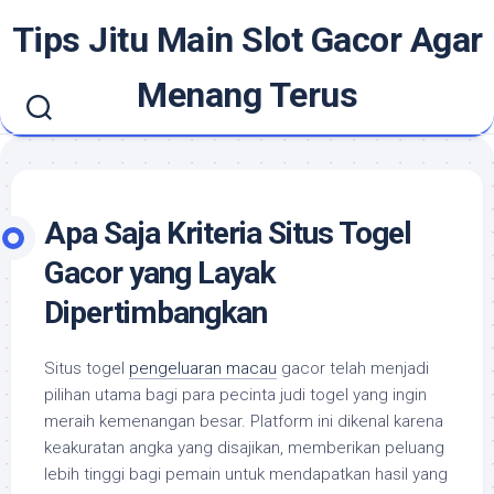
Skip
Tips Jitu Main Slot Gacor Agar
to
content
Menang Terus
Apa Saja Kriteria Situs Togel
Gacor yang Layak
Dipertimbangkan
Situs togel
pengeluaran macau
gacor telah menjadi
pilihan utama bagi para pecinta judi togel yang ingin
meraih kemenangan besar. Platform ini dikenal karena
keakuratan angka yang disajikan, memberikan peluang
lebih tinggi bagi pemain untuk mendapatkan hasil yang