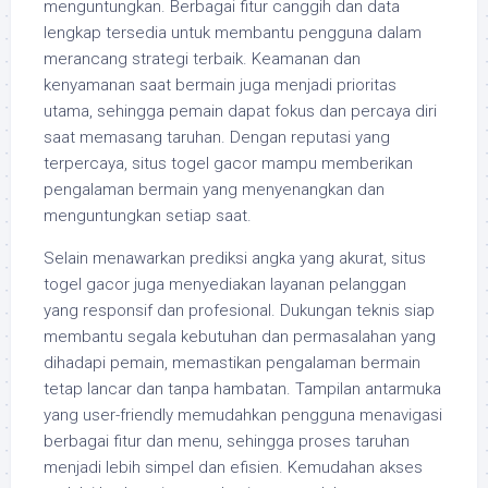
menguntungkan. Berbagai fitur canggih dan data
lengkap tersedia untuk membantu pengguna dalam
merancang strategi terbaik. Keamanan dan
kenyamanan saat bermain juga menjadi prioritas
utama, sehingga pemain dapat fokus dan percaya diri
saat memasang taruhan. Dengan reputasi yang
terpercaya, situs togel gacor mampu memberikan
pengalaman bermain yang menyenangkan dan
menguntungkan setiap saat.
Selain menawarkan prediksi angka yang akurat, situs
togel gacor juga menyediakan layanan pelanggan
yang responsif dan profesional. Dukungan teknis siap
membantu segala kebutuhan dan permasalahan yang
dihadapi pemain, memastikan pengalaman bermain
tetap lancar dan tanpa hambatan. Tampilan antarmuka
yang user-friendly memudahkan pengguna menavigasi
berbagai fitur dan menu, sehingga proses taruhan
menjadi lebih simpel dan efisien. Kemudahan akses