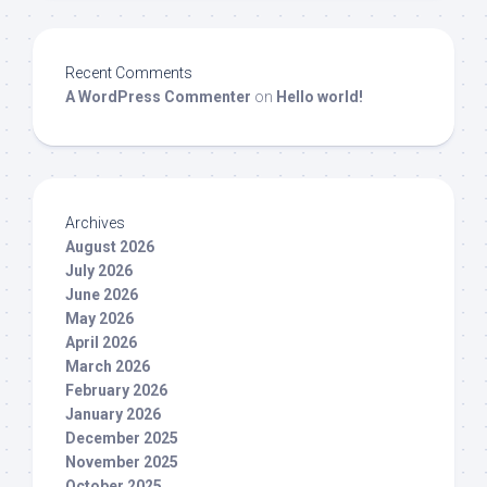
Recent Comments
A WordPress Commenter
on
Hello world!
Archives
August 2026
July 2026
June 2026
May 2026
April 2026
March 2026
February 2026
January 2026
December 2025
November 2025
October 2025