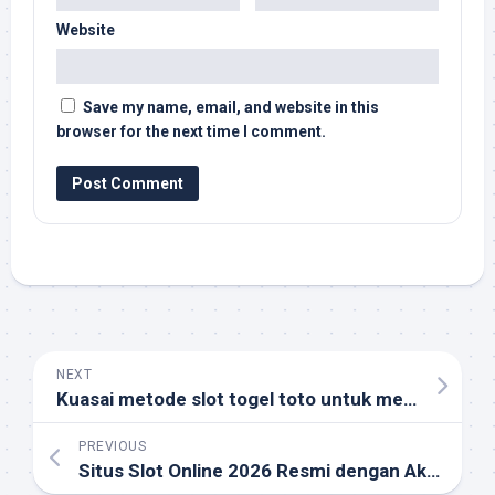
Website
Save my name, email, and website in this
browser for the next time I comment.
NEXT
Kuasai metode slot togel toto untuk meningkatkan profit harian
PREVIOUS
Situs Slot Online 2026 Resmi dengan Akses Cepat