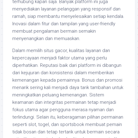
terhubung kapan saja. Banyak platform ini juga
menyediakan layanan pelanggan yang responsif dan
ramah, siap membantu menyelesaikan setiap kendala.
Inovasi dalam fitur dan tampilan yang user-friendly
membuat pengalaman bermain semakin
menyenangkan dan memuaskan.
Dalam memilih situs gacor, kualitas layanan dan
kepercayaan menjadi faktor utama yang perlu
diperhatikan. Reputasi baik dari platform ini dibangun
dari kejujuran dan konsistensi dalam memberikan
kemenangan kepada pemainnya. Bonus dan promosi
menarik sering kali menjadi daya tarik tambahan untuk
meningkatkan peluang kemenangan. Sistem
keamanan dan integritas permainan tetap menjadi
fokus utama agar pengguna merasa nyaman dan
terlindungi. Selain itu, keberagaman pilihan permainan
seperti slot, togel, dan sportsbook membuat pemain
tidak bosan dan tetap tertarik untuk bermain secara