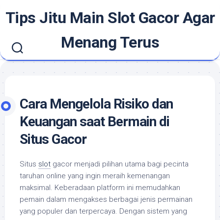
Skip
Tips Jitu Main Slot Gacor Agar
to
content
Menang Terus
Cara Mengelola Risiko dan
Keuangan saat Bermain di
Situs Gacor
Situs
slot
gacor menjadi pilihan utama bagi pecinta
taruhan online yang ingin meraih kemenangan
maksimal. Keberadaan platform ini memudahkan
pemain dalam mengakses berbagai jenis permainan
yang populer dan terpercaya. Dengan sistem yang