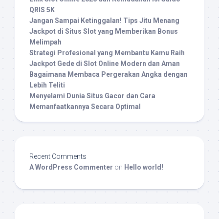
QRIS 5K
Jangan Sampai Ketinggalan! Tips Jitu Menang
Jackpot di Situs Slot yang Memberikan Bonus
Melimpah
Strategi Profesional yang Membantu Kamu Raih
Jackpot Gede di Slot Online Modern dan Aman
Bagaimana Membaca Pergerakan Angka dengan
Lebih Teliti
Menyelami Dunia Situs Gacor dan Cara
Memanfaatkannya Secara Optimal
Recent Comments
A WordPress Commenter
on
Hello world!