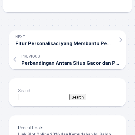
NEXT
Fitur Personalisasi yang Membantu Pemain Meningkatkan Peluang Menang
PREVIOUS
Perbandingan Antara Situs Gacor dan Platform Perjudian Lainnya
Search
Search
Recent Posts
Link Slot Online 2026 dan Kemudahan Isi Saldo