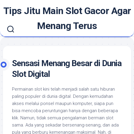
Skip
Tips Jitu Main Slot Gacor Agar
to
content
Menang Terus
Sensasi Menang Besar di Dunia
Slot Digital
Permainan slot kini telah menjadi salah satu hiburan
paling populer di dunia digital. Dengan kemudahan
akses melalui ponsel maupun komputer, siapa pun
bisa mencoba peruntungan hanya dengan beberapa
klik. Namun, tidak semua pengalaman bermain slot
sama. Ada yang sekadar bersenang-senang, dan ada
pula yang berburu kemenangan maksimal. Nah, di