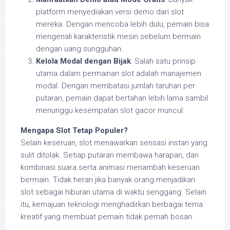
platform menyediakan versi demo dari slot
mereka. Dengan mencoba lebih dulu, pemain bisa
mengenali karakteristik mesin sebelum bermain
dengan uang sungguhan.
Kelola Modal dengan Bijak
: Salah satu prinsip
utama dalam permainan slot adalah manajemen
modal. Dengan membatasi jumlah taruhan per
putaran, pemain dapat bertahan lebih lama sambil
menunggu kesempatan slot gacor muncul.
Mengapa Slot Tetap Populer?
Selain keseruan, slot menawarkan sensasi instan yang
sulit ditolak. Setiap putaran membawa harapan, dan
kombinasi suara serta animasi menambah keseruan
bermain. Tidak heran jika banyak orang menjadikan
slot sebagai hiburan utama di waktu senggang. Selain
itu, kemajuan teknologi menghadirkan berbagai tema
kreatif yang membuat pemain tidak pernah bosan.