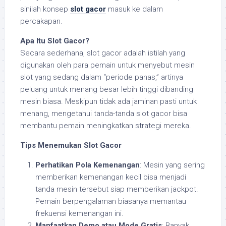
sinilah konsep
slot gacor
masuk ke dalam
percakapan.
Apa Itu Slot Gacor?
Secara sederhana, slot gacor adalah istilah yang
digunakan oleh para pemain untuk menyebut mesin
slot yang sedang dalam “periode panas,” artinya
peluang untuk menang besar lebih tinggi dibanding
mesin biasa. Meskipun tidak ada jaminan pasti untuk
menang, mengetahui tanda-tanda slot gacor bisa
membantu pemain meningkatkan strategi mereka.
Tips Menemukan Slot Gacor
Perhatikan Pola Kemenangan
: Mesin yang sering
memberikan kemenangan kecil bisa menjadi
tanda mesin tersebut siap memberikan jackpot.
Pemain berpengalaman biasanya memantau
frekuensi kemenangan ini.
Manfaatkan Demo atau Mode Gratis
: Banyak