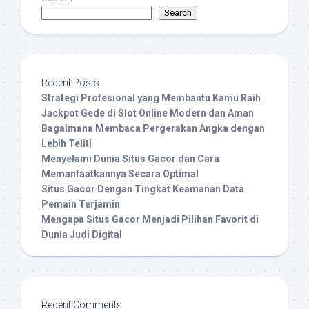
Search
Recent Posts
Strategi Profesional yang Membantu Kamu Raih
Jackpot Gede di Slot Online Modern dan Aman
Bagaimana Membaca Pergerakan Angka dengan
Lebih Teliti
Menyelami Dunia Situs Gacor dan Cara
Memanfaatkannya Secara Optimal
Situs Gacor Dengan Tingkat Keamanan Data
Pemain Terjamin
Mengapa Situs Gacor Menjadi Pilihan Favorit di
Dunia Judi Digital
Recent Comments