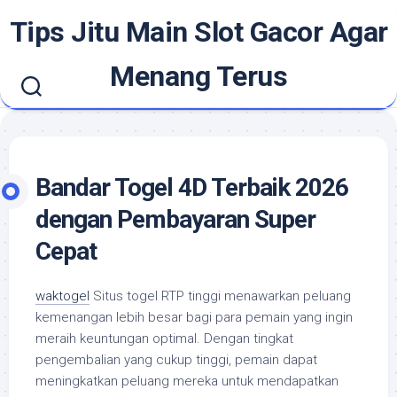
Skip
Tips Jitu Main Slot Gacor Agar
to
content
Menang Terus
Bandar Togel 4D Terbaik 2026
dengan Pembayaran Super
Cepat
waktogel
Situs togel RTP tinggi menawarkan peluang
kemenangan lebih besar bagi para pemain yang ingin
meraih keuntungan optimal. Dengan tingkat
pengembalian yang cukup tinggi, pemain dapat
meningkatkan peluang mereka untuk mendapatkan