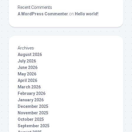
Recent Comments
A WordPress Commenter
on
Hello world!
Archives
August 2026
July 2026
June 2026
May 2026
April 2026
March 2026
February 2026
January 2026
December 2025
November 2025
October 2025
September 2025