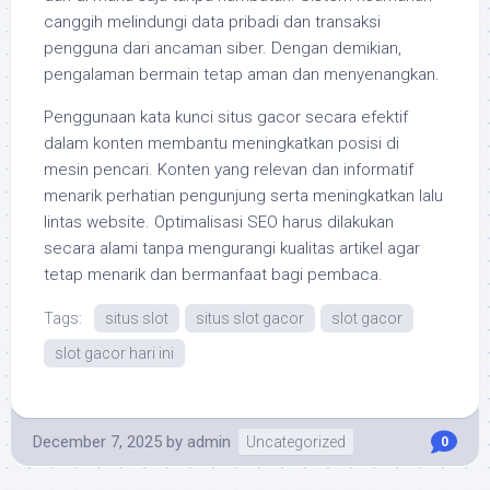
canggih melindungi data pribadi dan transaksi
pengguna dari ancaman siber. Dengan demikian,
pengalaman bermain tetap aman dan menyenangkan.
Penggunaan kata kunci situs gacor secara efektif
dalam konten membantu meningkatkan posisi di
mesin pencari. Konten yang relevan dan informatif
menarik perhatian pengunjung serta meningkatkan lalu
lintas website. Optimalisasi SEO harus dilakukan
secara alami tanpa mengurangi kualitas artikel agar
tetap menarik dan bermanfaat bagi pembaca.
Tags:
situs slot
situs slot gacor
slot gacor
slot gacor hari ini
December 7, 2025
by
admin
Uncategorized
0