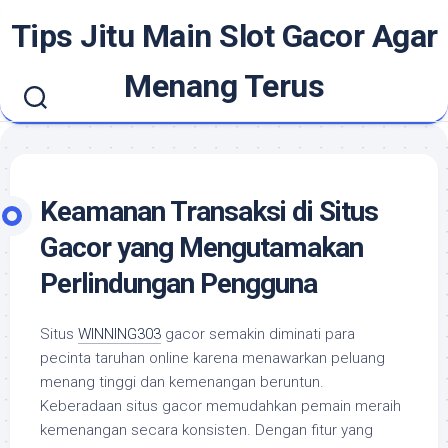
Skip
Tips Jitu Main Slot Gacor Agar
to
content
Menang Terus
Keamanan Transaksi di Situs
Gacor yang Mengutamakan
Perlindungan Pengguna
Situs
WINNING303
gacor semakin diminati para
pecinta taruhan online karena menawarkan peluang
menang tinggi dan kemenangan beruntun.
Keberadaan situs gacor memudahkan pemain meraih
kemenangan secara konsisten. Dengan fitur yang