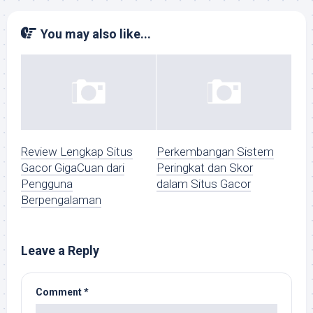
You may also like...
Review Lengkap Situs
Perkembangan Sistem
Gacor GigaCuan dari
Peringkat dan Skor
Pengguna
dalam Situs Gacor
Berpengalaman
Leave a Reply
Comment
*