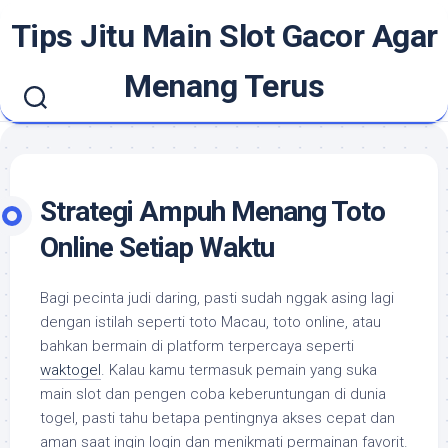
Skip
Tips Jitu Main Slot Gacor Agar
to
content
Menang Terus
Strategi Ampuh Menang Toto
Online Setiap Waktu
Bagi pecinta judi daring, pasti sudah nggak asing lagi
dengan istilah seperti toto Macau, toto online, atau
bahkan bermain di platform terpercaya seperti
waktogel
. Kalau kamu termasuk pemain yang suka
main slot dan pengen coba keberuntungan di dunia
togel, pasti tahu betapa pentingnya akses cepat dan
aman saat ingin login dan menikmati permainan favorit.