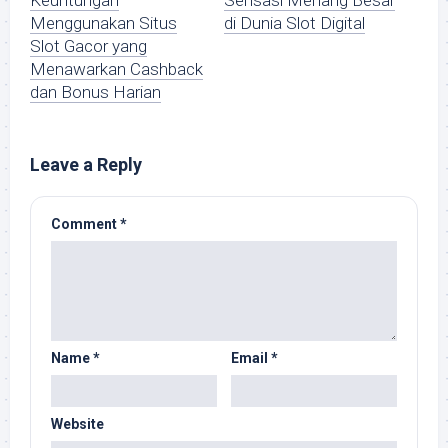
Keuntungan
Sensasi Menang Besar
Menggunakan Situs
di Dunia Slot Digital
Slot Gacor yang
Menawarkan Cashback
dan Bonus Harian
Leave a Reply
Comment
*
Name
*
Email
*
Website