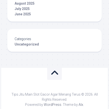
August 2025
July 2025
June 2025
Categories
Uncategorized
Tips Jitu Main Slot Gacor Agar Menang Terus © 2026. All
Rights Reserved.
Powered by
WordPress
. Theme by
Alx
.