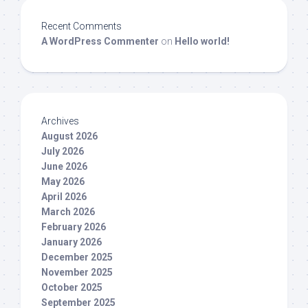
Recent Comments
A WordPress Commenter
on
Hello world!
Archives
August 2026
July 2026
June 2026
May 2026
April 2026
March 2026
February 2026
January 2026
December 2025
November 2025
October 2025
September 2025