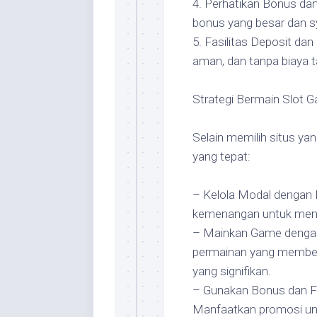
4. Perhatikan Bonus da
bonus yang besar dan sy
5. Fasilitas Deposit da
aman, dan tanpa biaya 
Strategi Bermain Slot 
Selain memilih situs ya
yang tepat:
– Kelola Modal dengan B
kemenangan untuk meng
– Mainkan Game dengan
permainan yang membe
yang signifikan.
– Gunakan Bonus dan Fr
Manfaatkan promosi u