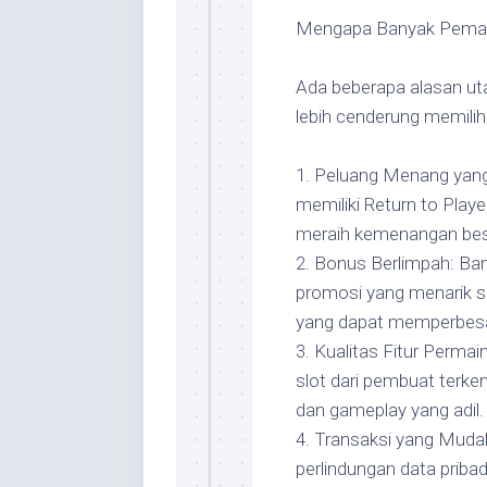
Mengapa Banyak Pemain 
Ada beberapa alasan 
lebih cenderung memilih 
1. Peluang Menang yang 
memiliki Return to Playe
meraih kemenangan besa
2. Bonus Berlimpah: Ba
promosi yang menarik se
yang dapat memperbesa
3. Kualitas Fitur Perm
slot dari pembuat terke
dan gameplay yang adil.
4. Transaksi yang Muda
perlindungan data priba