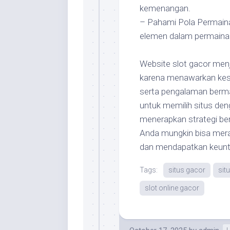
kemenangan.
– Pahami Pola Permaina
elemen dalam permaina
Website slot gacor menj
karena menawarkan kes
serta pengalaman berm
untuk memilih situs den
menerapkan strategi ber
Anda mungkin bisa mer
dan mendapatkan keuntu
Tags:
situs gacor
sit
slot online gacor