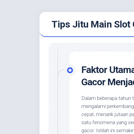
Skip
Tips Jitu Main Slo
to
content
Faktor Utama
Gacor Menjad
Dalam beberapa tahun t
mengalami perkembang
cepat, menarik jutaan pe
satu fenomena yang sem
gacor. Istilah ini semak