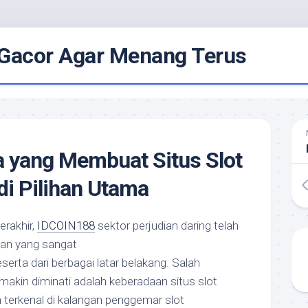
t Gacor Agar Menang Terus
 yang Membuat Situs Slot
i Pilihan Utama
erakhir,
IDCOIN188
sektor perjudian daring telah
an yang sangat
serta dari berbagai latar belakang. Salah
akin diminati adalah keberadaan situs slot
in terkenal di kalangan penggemar slot