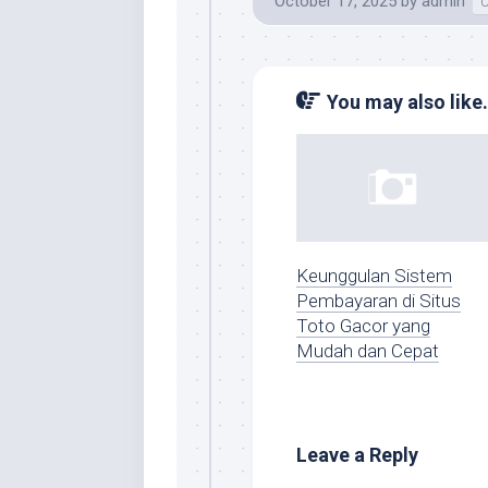
October 17, 2025
by
admin
U
You may also like.
Keunggulan Sistem
Pembayaran di Situs
Toto Gacor yang
Mudah dan Cepat
Leave a Reply