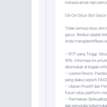
merasa aman dan percay
Ciri-Ciri Situs Slot Gac
Tidak semua situs slot
gacor. Berikut adalah b
Anda mengidentifikasi s
– RTP yang Tinggi: Sit
95%. Informasi ini umu
ditemukan di bagian inf
– Lisensi Resmi: Pastika
yang diakui seperti PAG
– Ulasan Positif dari P
forum atau platform med
– Permainan Berkualita
dari penyedia terkemuka