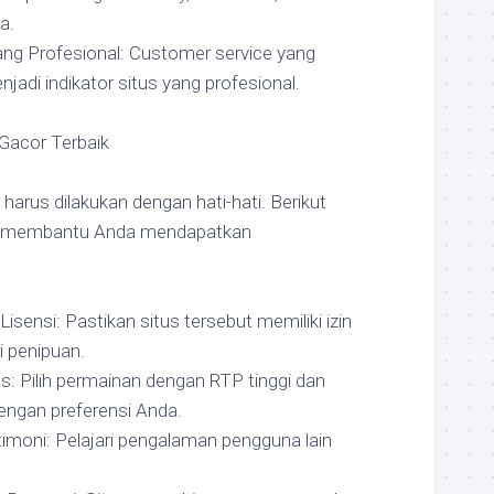
a.
ng Profesional: Customer service yang
jadi indikator situs yang profesional.
 Gacor Terbaik
 harus dilakukan dengan hati-hati. Berikut
sa membantu Anda mendapatkan
Lisensi: Pastikan situs tersebut memiliki izin
i penipuan.
as: Pilih permainan dengan RTP tinggi dan
dengan preferensi Anda.
imoni: Pelajari pengalaman pengguna lain