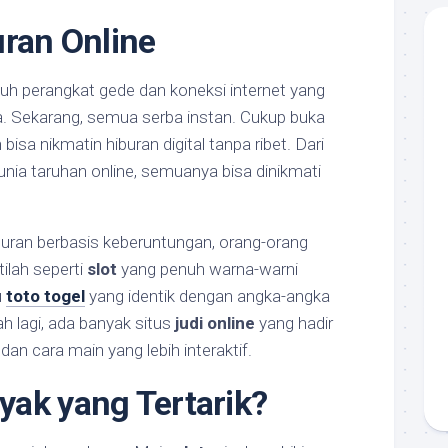
uran Online
uh perangkat gede dan koneksi internet yang
. Sekarang, semua serba instan. Cukup buka
sa nikmatin hiburan digital tanpa ribet. Dari
unia taruhan online, semuanya bisa dinikmati
buran berbasis keberuntungan, orang-orang
tilah seperti
slot
yang penuh warna-warni
u
toto togel
yang identik dengan angka-angka
 lagi, ada banyak situs
judi online
yang hadir
an cara main yang lebih interaktif.
ak yang Tertarik?