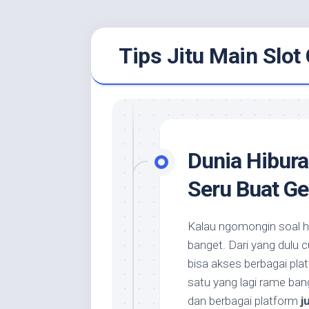
Skip
Tips Jitu Main Slo
to
content
Dunia Hibura
Seru Buat Ge
Kalau ngomongin soal hib
banget. Dari yang dulu
bisa akses berbagai pla
satu yang lagi rame ban
dan berbagai platform
j