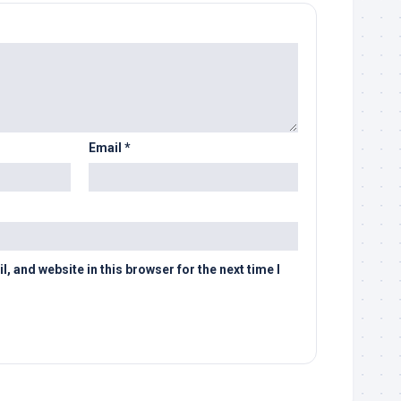
Email
*
 and website in this browser for the next time I