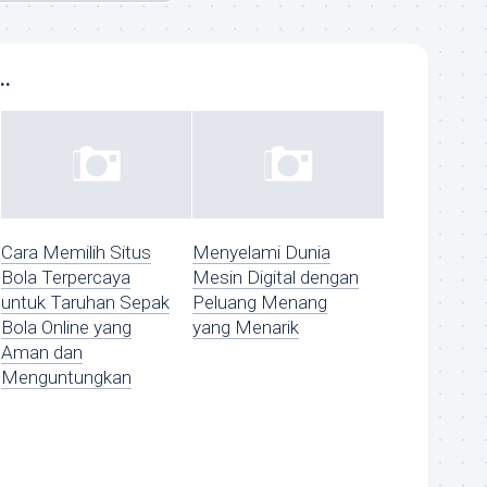
..
Cara Memilih Situs
Menyelami Dunia
Bola Terpercaya
Mesin Digital dengan
untuk Taruhan Sepak
Peluang Menang
Bola Online yang
yang Menarik
Aman dan
Menguntungkan