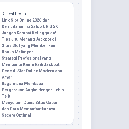
Recent Posts
Link Slot Online 2026 dan
Kemudahan Isi Saldo QRIS 5K
Jangan Sampai Ketinggalan!
Tips Jitu Menang Jackpot di
Situs Slot yang Memberikan
Bonus Melimpah
Strategi Profesional yang
Membantu Kamu Raih Jackpot
Gede di Slot Online Modern dan
Aman
Bagaimana Membaca
Pergerakan Angka dengan Lebih
Teliti
Menyelami Dunia Situs Gacor
dan Cara Memanfaatkannya
Secara Optimal