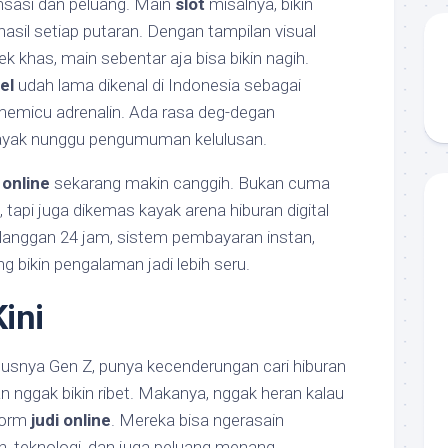
sasi dan peluang. Main
slot
misalnya, bikin
sil setiap putaran. Dengan tampilan visual
k khas, main sebentar aja bisa bikin nagih.
el
udah lama dikenal di Indonesia sebagai
emicu adrenalin. Ada rasa deg-degan
kayak nunggu pengumuman kelulusan.
 online
sekarang makin canggih. Bukan cuma
tapi juga dikemas kayak arena hiburan digital
elanggan 24 jam, sistem pembayaran instan,
ng bikin pengalaman jadi lebih seru.
ini
susnya Gen Z, punya kecenderungan cari hiburan
dan nggak bikin ribet. Makanya, nggak heran kalau
tform
judi online
. Mereka bisa ngerasain
n, teknologi, dan juga peluang menang.