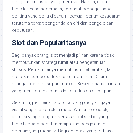
pengalaman instan yang memikat. Namun, di balik
tampilan yang sederhana, terdapat berbagai aspek
penting yang perlu dipahami dengan penuh kesadaran,
terutama terkait pengendalian diri dan pengelolaan
keputusan.
Slot dan Popularitasnya
Bagi banyak orang, slot menjadi pilihan karena tidak
membutuhkan strategi rumit atau pengetahuan
khusus. Pemain hanya memilih nominal taruhan, lalu
menekan tombol untuk memulai putaran. Dalam
hitungan detik, hasil pun muncul. Kesederhanaan inilah
yang menjadikan slot mudah diikuti oleh siapa pun.
Selain itu, permainan slot dirancang dengan gaya
visual yang memanjakan mata. Warna mencolok,
animasi yang mengalir, serta simbol-simbol yang
tampil secara cepat menciptakan pengalaman
bermain yang menarik. Bagi generasi yang terbiasa