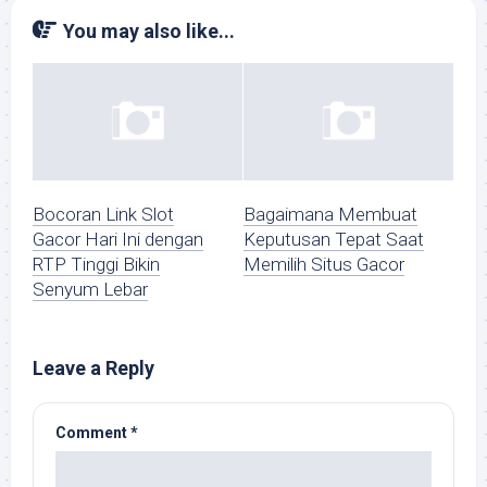
You may also like...
Bocoran Link Slot
Bagaimana Membuat
Gacor Hari Ini dengan
Keputusan Tepat Saat
RTP Tinggi Bikin
Memilih Situs Gacor
Senyum Lebar
Leave a Reply
Comment
*