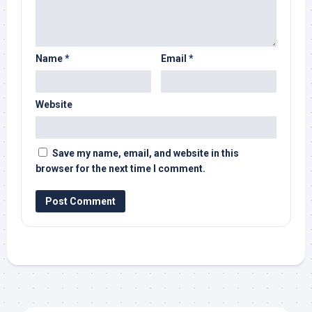
Name
*
Email
*
Website
Save my name, email, and website in this
browser for the next time I comment.