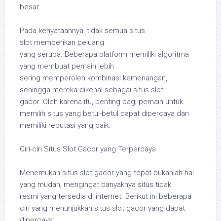
besar.
Pada kenyataannya, tidak semua situs
slot memberikan peluang
yang serupa. Beberapa platform memiliki algoritma
yang membuat pemain lebih
sering memperoleh kombinasi kemenangan,
sehingga mereka dikenal sebagai situs slot
gacor. Oleh karena itu, penting bagi pemain untuk
memilih situs yang betul-betul dapat dipercaya dan
memiliki reputasi yang baik.
Ciri-ciri Situs Slot Gacor yang Terpercaya
Menemukan situs slot gacor yang tepat bukanlah hal
yang mudah, mengingat banyaknya situs tidak
resmi yang tersedia di internet. Berikut ini beberapa
ciri yang menunjukkan situs slot gacor yang dapat
dipercaya: