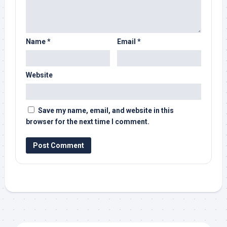
Name
*
Email
*
Website
Save my name, email, and website in this
browser for the next time I comment.