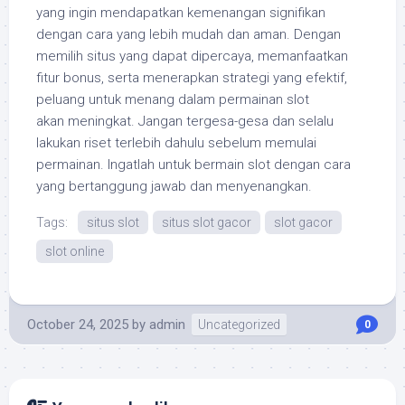
yang ingin mendapatkan kemenangan signifikan
dengan cara yang lebih mudah dan aman. Dengan
memilih situs yang dapat dipercaya, memanfaatkan
fitur bonus, serta menerapkan strategi yang efektif,
peluang untuk menang dalam permainan slot
akan meningkat. Jangan tergesa-gesa dan selalu
lakukan riset terlebih dahulu sebelum memulai
permainan. Ingatlah untuk bermain slot dengan cara
yang bertanggung jawab dan menyenangkan.
Tags:
situs slot
situs slot gacor
slot gacor
slot online
October 24, 2025
by
admin
Uncategorized
0