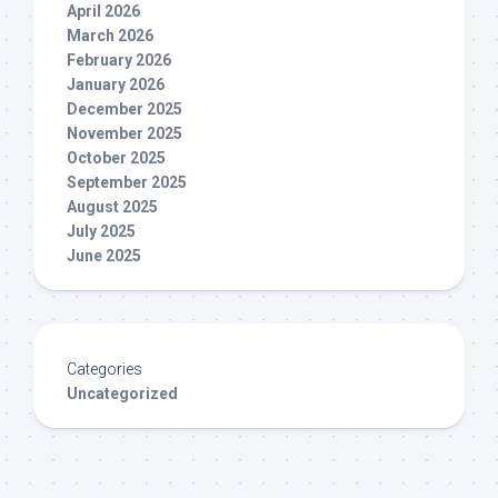
April 2026
March 2026
February 2026
January 2026
December 2025
November 2025
October 2025
September 2025
August 2025
July 2025
June 2025
Categories
Uncategorized