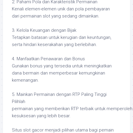
2. Pahami Pola dan Karakteristik Permainan
Kenali elemen-elemen unik dan pola pembayaran
dari permainan slot yang sedang dimainkan.
3. Kelola Keuangan dengan Bijak
Tetapkan batasan untuk kerugian dan keuntungan,
serta hindari keserakahan yang berlebihan.
4. Manfaatkan Penawaran dan Bonus
Gunakan bonus yang tersedia untuk meningkatkan
dana bermain dan memperbesar kemungkinan
kemenangan.
5. Mainkan Permainan dengan RTP Paling Tinggi
Pilihlah
permainan yang memberikan RTP terbaik untuk memperoleh
kesuksesan yang lebih besar.
Situs slot gacor menjadi pilihan utama bagi pemain