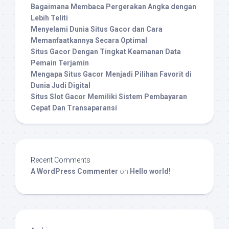
Bagaimana Membaca Pergerakan Angka dengan
Lebih Teliti
Menyelami Dunia Situs Gacor dan Cara
Memanfaatkannya Secara Optimal
Situs Gacor Dengan Tingkat Keamanan Data
Pemain Terjamin
Mengapa Situs Gacor Menjadi Pilihan Favorit di
Dunia Judi Digital
Situs Slot Gacor Memiliki Sistem Pembayaran
Cepat Dan Transaparansi
Recent Comments
A WordPress Commenter
on
Hello world!