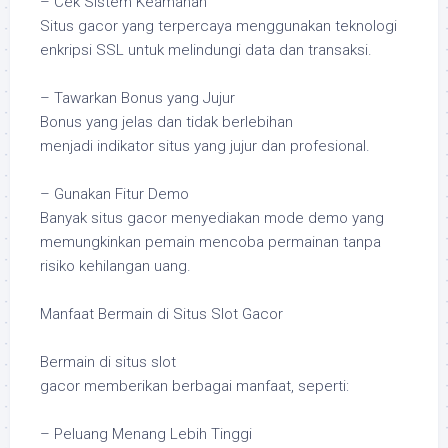
– Cek Sistem Keamanan
Situs gacor yang terpercaya menggunakan teknologi
enkripsi SSL untuk melindungi data dan transaksi.
– Tawarkan Bonus yang Jujur
Bonus yang jelas dan tidak berlebihan
menjadi indikator situs yang jujur dan profesional.
– Gunakan Fitur Demo
Banyak situs gacor menyediakan mode demo yang
memungkinkan pemain mencoba permainan tanpa
risiko kehilangan uang.
Manfaat Bermain di Situs Slot Gacor
Bermain di situs slot
gacor memberikan berbagai manfaat, seperti:
– Peluang Menang Lebih Tinggi