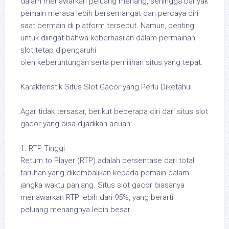
dalam menawarkan peluang menang, sehingga banyak
pemain merasa lebih bersemangat dan percaya diri
saat bermain di platform tersebut. Namun, penting
untuk diingat bahwa keberhasilan dalam permainan
slot tetap dipengaruhi
oleh keberuntungan serta pemilihan situs yang tepat.
Karakteristik Situs Slot Gacor yang Perlu Diketahui
Agar tidak tersasar, berikut beberapa ciri dari situs slot
gacor yang bisa dijadikan acuan:
1. RTP Tinggi
Return to Player (RTP) adalah persentase dari total
taruhan yang dikembalikan kepada pemain dalam
jangka waktu panjang. Situs slot gacor biasanya
menawarkan RTP lebih dari 95%, yang berarti
peluang menangnya lebih besar.