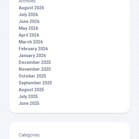
Archives
August 2026
July 2026
June 2026
May 2026
April 2026
March 2026
February 2026
January 2026
December 2025
November 2025
October 2025
September 2025
August 2025
July 2025
June 2025
Categories