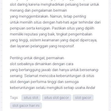
slot daring karena menghadirkan peluang besar untuk
menang dan pengalaman bermain
yang menggembirakan. Namun, tetap penting
untuk memilih situs dengan hati-hati agar terhindar dari
penipuan serta kerugian. Pastikan situs yang dipilih
memiliki reputasi yang baik, tingkat pengembalian
yang tinggi, sistem keamanan yang dapat dipercaya,
dan layanan pelanggan yang responsif.
Penting untuk diingat, permainan
slot sebaiknya dimainkan dengan cara
yang bertanggung jawab dan hanya untuk bersenang-
senang. Selamat mencoba keberuntungan di situs
slot dengan performa tinggi dan semoga
keberuntungan selalu mengikuti setiap usaha Anda!
Tags:
situs slot
situs slot gacor
slot gacor
slot gacor hari ini