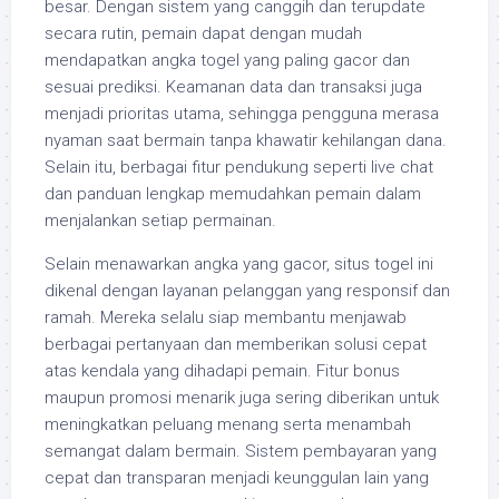
besar. Dengan sistem yang canggih dan terupdate
secara rutin, pemain dapat dengan mudah
mendapatkan angka togel yang paling gacor dan
sesuai prediksi. Keamanan data dan transaksi juga
menjadi prioritas utama, sehingga pengguna merasa
nyaman saat bermain tanpa khawatir kehilangan dana.
Selain itu, berbagai fitur pendukung seperti live chat
dan panduan lengkap memudahkan pemain dalam
menjalankan setiap permainan.
Selain menawarkan angka yang gacor, situs togel ini
dikenal dengan layanan pelanggan yang responsif dan
ramah. Mereka selalu siap membantu menjawab
berbagai pertanyaan dan memberikan solusi cepat
atas kendala yang dihadapi pemain. Fitur bonus
maupun promosi menarik juga sering diberikan untuk
meningkatkan peluang menang serta menambah
semangat dalam bermain. Sistem pembayaran yang
cepat dan transparan menjadi keunggulan lain yang