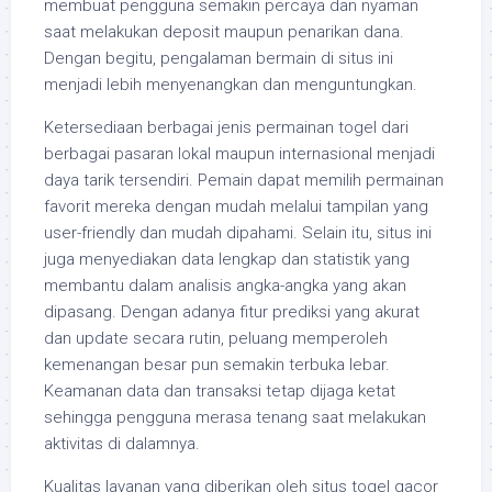
membuat pengguna semakin percaya dan nyaman
saat melakukan deposit maupun penarikan dana.
Dengan begitu, pengalaman bermain di situs ini
menjadi lebih menyenangkan dan menguntungkan.
Ketersediaan berbagai jenis permainan togel dari
berbagai pasaran lokal maupun internasional menjadi
daya tarik tersendiri. Pemain dapat memilih permainan
favorit mereka dengan mudah melalui tampilan yang
user-friendly dan mudah dipahami. Selain itu, situs ini
juga menyediakan data lengkap dan statistik yang
membantu dalam analisis angka-angka yang akan
dipasang. Dengan adanya fitur prediksi yang akurat
dan update secara rutin, peluang memperoleh
kemenangan besar pun semakin terbuka lebar.
Keamanan data dan transaksi tetap dijaga ketat
sehingga pengguna merasa tenang saat melakukan
aktivitas di dalamnya.
Kualitas layanan yang diberikan oleh situs togel gacor