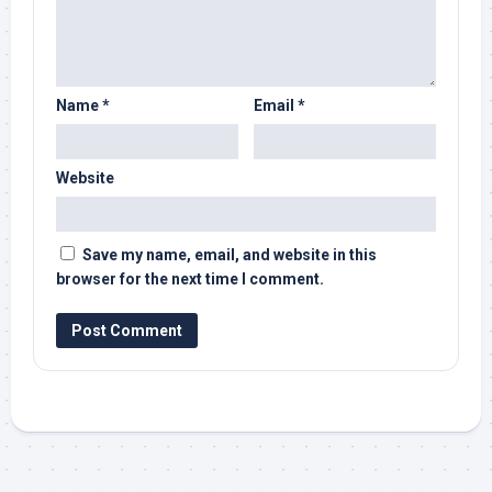
Name
*
Email
*
Website
Save my name, email, and website in this
browser for the next time I comment.