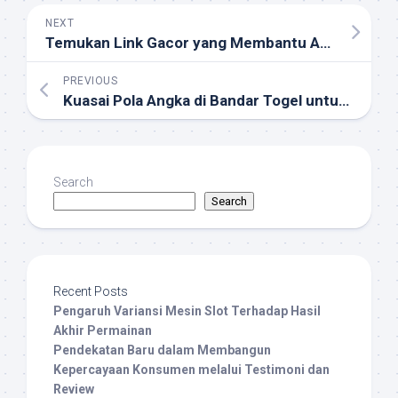
NEXT
Temukan Link Gacor yang Membantu Anda Menghasilkan Profit Lebih Cepat
PREVIOUS
Kuasai Pola Angka di Bandar Togel untuk Mendapatkan Hasil Lebih Akurat dan Menguntungkan
Search
Search
Recent Posts
Pengaruh Variansi Mesin Slot Terhadap Hasil
Akhir Permainan
Pendekatan Baru dalam Membangun
Kepercayaan Konsumen melalui Testimoni dan
Review