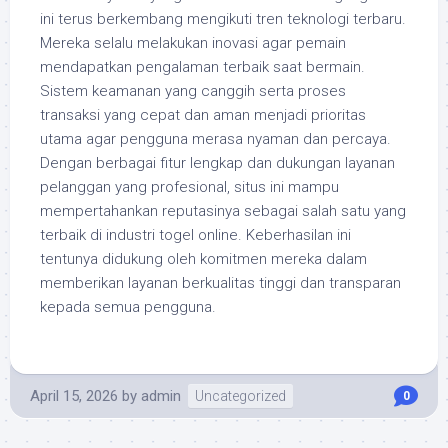
ini terus berkembang mengikuti tren teknologi terbaru.
Mereka selalu melakukan inovasi agar pemain
mendapatkan pengalaman terbaik saat bermain.
Sistem keamanan yang canggih serta proses
transaksi yang cepat dan aman menjadi prioritas
utama agar pengguna merasa nyaman dan percaya.
Dengan berbagai fitur lengkap dan dukungan layanan
pelanggan yang profesional, situs ini mampu
mempertahankan reputasinya sebagai salah satu yang
terbaik di industri togel online. Keberhasilan ini
tentunya didukung oleh komitmen mereka dalam
memberikan layanan berkualitas tinggi dan transparan
kepada semua pengguna.
April 15, 2026
by
admin
Uncategorized
0