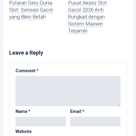
Putaran Seru Dunia
Pusat Akses Slot
Slot: Sensasi Gacor
Gacor 2026 Anti
yang Bikin Betah
Rungkad dengan
Sistem Maxwin
Terjamin
Leave a Reply
Comment
*
Name
*
Email
*
Website