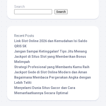
Search
Search
Recent Posts
Link Slot Online 2026 dan Kemudahan Isi Saldo
QRIS 5K
Jangan Sampai Ketinggalan! Tips Jitu Menang
Jackpot di Situs Slot yang Memberikan Bonus
Melimpah
Strategi Profesional yang Membantu Kamu Raih
Jackpot Gede di Slot Online Modern dan Aman
Bagaimana Membaca Pergerakan Angka dengan
Lebih Teliti
Menyelami Dunia Situs Gacor dan Cara
Memanfaatkannya Secara Optimal