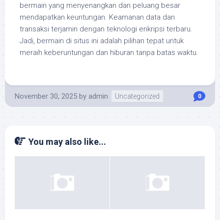
bermain yang menyenangkan dan peluang besar
mendapatkan keuntungan. Keamanan data dan
transaksi terjamin dengan teknologi enkripsi terbaru.
Jadi, bermain di situs ini adalah pilihan tepat untuk
meraih keberuntungan dan hiburan tanpa batas waktu.
November 30, 2025
by
admin
Uncategorized
0
You may also like...