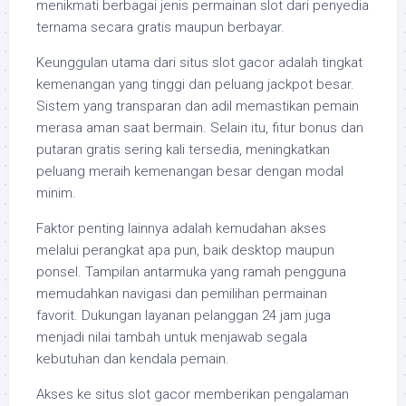
menikmati berbagai jenis permainan slot dari penyedia
ternama secara gratis maupun berbayar.
Keunggulan utama dari situs slot gacor adalah tingkat
kemenangan yang tinggi dan peluang jackpot besar.
Sistem yang transparan dan adil memastikan pemain
merasa aman saat bermain. Selain itu, fitur bonus dan
putaran gratis sering kali tersedia, meningkatkan
peluang meraih kemenangan besar dengan modal
minim.
Faktor penting lainnya adalah kemudahan akses
melalui perangkat apa pun, baik desktop maupun
ponsel. Tampilan antarmuka yang ramah pengguna
memudahkan navigasi dan pemilihan permainan
favorit. Dukungan layanan pelanggan 24 jam juga
menjadi nilai tambah untuk menjawab segala
kebutuhan dan kendala pemain.
Akses ke situs slot gacor memberikan pengalaman