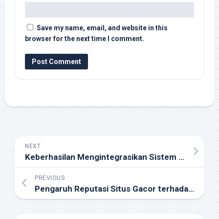
Save my name, email, and website in this
browser for the next time I comment.
NEXT
Keberhasilan Mengintegrasikan Sistem Keamanan Biometrik di Situs Gacor Modern
PREVIOUS
Pengaruh Reputasi Situs Gacor terhadap Keputusan Bermain