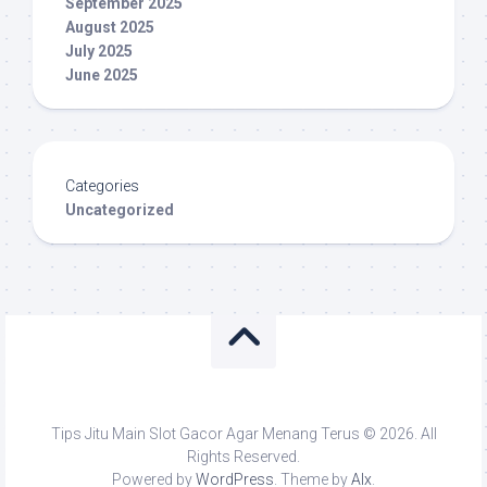
September 2025
August 2025
July 2025
June 2025
Categories
Uncategorized
Tips Jitu Main Slot Gacor Agar Menang Terus © 2026. All
Rights Reserved.
Powered by
WordPress
. Theme by
Alx
.