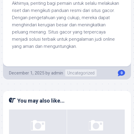
Akhirnya, penting bagi pemain untuk selalu melakukan
riset dan mengikuti panduan resmi dari situs gacor.
Dengan pengetahuan yang cukup, mereka dapat
menghindari kerugian besar dan meningkatkan
peluang menang. Situs gacor yang terpercaya
menjadi solusi terbaik untuk pengalaman judi online
yang aman dan menguntungkan.
December 1, 2025
by
admin
Uncategorized
0
You may also like...