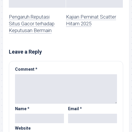
Pengaruh Reputasi
Kajian Peminat Scatter
Situs Gacor terhadap
Hitam 2025
Keputusan Bermain
Leave a Reply
Comment
*
Name
*
Email
*
Website