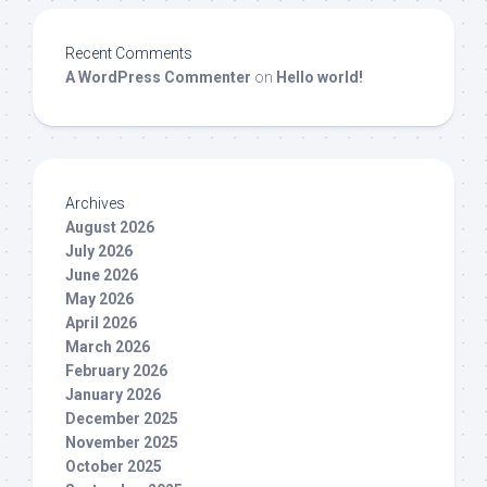
Recent Comments
A WordPress Commenter
on
Hello world!
Archives
August 2026
July 2026
June 2026
May 2026
April 2026
March 2026
February 2026
January 2026
December 2025
November 2025
October 2025