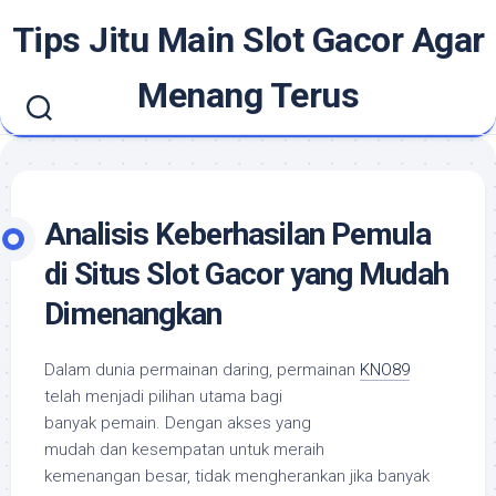
Skip
Tips Jitu Main Slot Gacor Agar
to
content
Menang Terus
Analisis Keberhasilan Pemula
di Situs Slot Gacor yang Mudah
Dimenangkan
Dalam dunia permainan daring, permainan
KNO89
telah menjadi pilihan utama bagi
banyak pemain. Dengan akses yang
mudah dan kesempatan untuk meraih
kemenangan besar, tidak mengherankan jika banyak