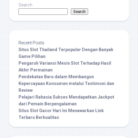
Search
Search
Recent Posts
Situs Slot Thailand Terpopuler Dengan Banyak
Game Pilihan
Pengaruh Variansi Mesin Slot Terhadap Hasil
Akhir Permainan
Pendekatan Baru dalam Membangun
Kepercayaan Konsumen melalui Testimoni dan
Review
Pelajari Rahasia Sukses Mendapatkan Jackpot
dari Pemain Berpengalaman
Situs Slot Gacor Hari Ini Menawarkan Link
Terbaru Berkualitas