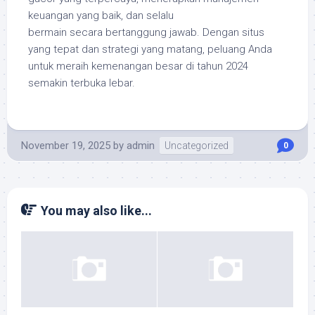
keuangan yang baik, dan selalu
bermain secara bertanggung jawab. Dengan situs
yang tepat dan strategi yang matang, peluang Anda
untuk meraih kemenangan besar di tahun 2024
semakin terbuka lebar.
November 19, 2025
by
admin
Uncategorized
0
You may also like...