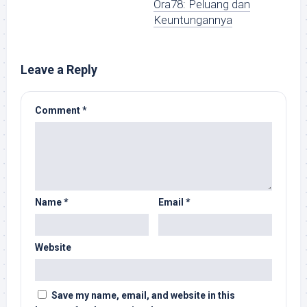
Ora78: Peluang dan
Keuntungannya
Leave a Reply
Comment
*
Name
*
Email
*
Website
Save my name, email, and website in this