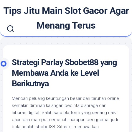
Skip
Tips Jitu Main Slot Gacor Agar
to
content
Menang Terus
Strategi Parlay Sbobet88 yang
Membawa Anda ke Level
Berikutnya
Mencari peluang keuntungan besar dari taruhan online
semakin diminati kalangan pecinta olahraga dan
hiburan digital. Salah satu platform yang sedang naik
daun dan mampu memenuhi harapan penggemar judi
bola adalah sbobet88. Situs ini menawarkan