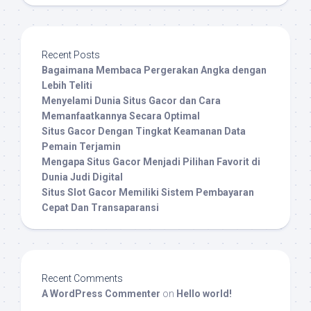
Recent Posts
Bagaimana Membaca Pergerakan Angka dengan
Lebih Teliti
Menyelami Dunia Situs Gacor dan Cara
Memanfaatkannya Secara Optimal
Situs Gacor Dengan Tingkat Keamanan Data
Pemain Terjamin
Mengapa Situs Gacor Menjadi Pilihan Favorit di
Dunia Judi Digital
Situs Slot Gacor Memiliki Sistem Pembayaran
Cepat Dan Transaparansi
Recent Comments
A WordPress Commenter
on
Hello world!