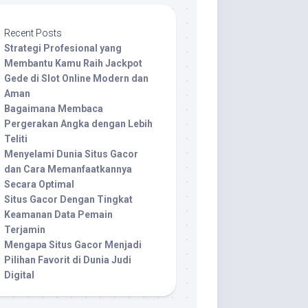
Recent Posts
Strategi Profesional yang
Membantu Kamu Raih Jackpot
Gede di Slot Online Modern dan
Aman
Bagaimana Membaca
Pergerakan Angka dengan Lebih
Teliti
Menyelami Dunia Situs Gacor
dan Cara Memanfaatkannya
Secara Optimal
Situs Gacor Dengan Tingkat
Keamanan Data Pemain
Terjamin
Mengapa Situs Gacor Menjadi
Pilihan Favorit di Dunia Judi
Digital