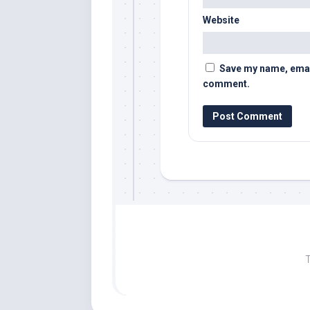
Website
Save my name, email,
comment.
T