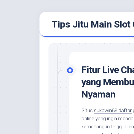
Skip
Tips Jitu Main Slo
to
content
Fitur Live C
yang Membua
Nyaman
Situs
sukawin88 daftar
g
online yang ingin mend
kemenangan tinggi. Denga