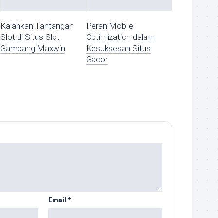
Kalahkan Tantangan
Peran Mobile
Slot di Situs Slot
Optimization dalam
Gampang Maxwin
Kesuksesan Situs
Gacor
Email
*