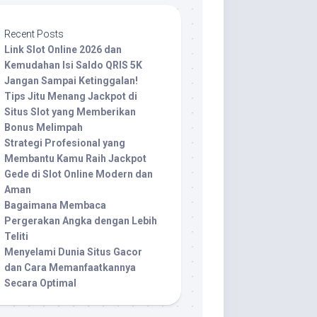
Recent Posts
Link Slot Online 2026 dan
Kemudahan Isi Saldo QRIS 5K
Jangan Sampai Ketinggalan!
Tips Jitu Menang Jackpot di
Situs Slot yang Memberikan
Bonus Melimpah
Strategi Profesional yang
Membantu Kamu Raih Jackpot
Gede di Slot Online Modern dan
Aman
Bagaimana Membaca
Pergerakan Angka dengan Lebih
Teliti
Menyelami Dunia Situs Gacor
dan Cara Memanfaatkannya
Secara Optimal