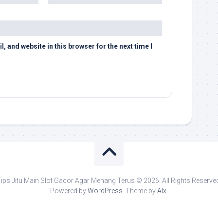
 and website in this browser for the next time I
ips Jitu Main Slot Gacor Agar Menang Terus © 2026. All Rights Reserve
Powered by
WordPress
. Theme by
Alx
.