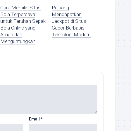
Cara Memilih Situs
Peluang
Bola Terpercaya
Mendapatkan
untuk Taruhan Sepak
Jackpot di Situs
Bola Online yang
Gacor Berbasis
Aman dan
Teknologi Modern
Menguntungkan
Email
*