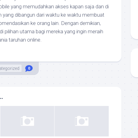
obile yang memudahkan akses kapan saja dan di
n yang dibangun dari waktu ke waktu membuat
omendasikan ke orang lain. Dengan demikian,
di pilihan utama bagi mereka yang ingin meraih
nia taruhan online.
tegorized
0
..