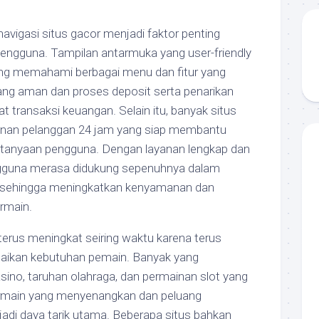
vigasi situs gacor menjadi faktor penting
engguna. Tampilan antarmuka yang user-friendly
 memahami berbagai menu dan fitur yang
yang aman dan proses deposit serta penarikan
transaksi keuangan. Selain itu, banyak situs
anan pelanggan 24 jam yang siap membantu
rtanyaan pengguna. Dengan layanan lengkap dan
ngguna merasa didukung sepenuhnya dalam
, sehingga meningkatkan kenyamanan dan
ermain.
 terus meningkat seiring waktu karena terus
aikan kebutuhan pemain. Banyak yang
asino, taruhan olahraga, dan permainan slot yang
ermain yang menyenangkan dan peluang
adi daya tarik utama. Beberapa situs bahkan