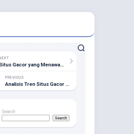
NEXT
Situs Gacor yang Menawarkan Bonus Melimpah dan Adil
PREVIOUS
Analisis Tren Situs Gacor yang Sedang Digemari Pemain
Search
Search