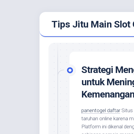
Skip
Tips Jitu Main Slo
to
content
Strategi Me
untuk Menin
Kemenanga
panentogel daftar
Situs 
taruhan online karena 
Platform ini dikenal den