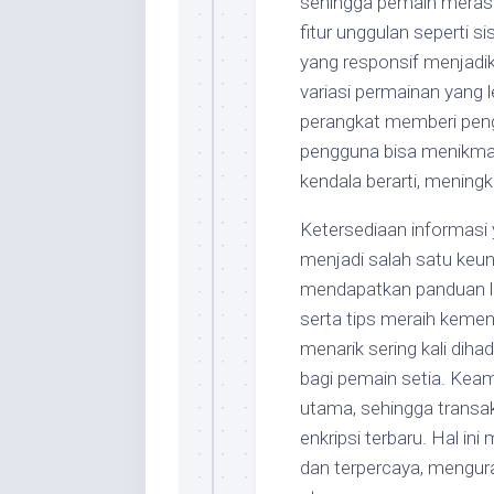
sehingga pemain merasa
fitur unggulan seperti s
yang responsif menjadika
variasi permainan yang 
perangkat memberi peng
pengguna bisa menikmat
kendala berarti, menin
Ketersediaan informasi 
menjadi salah satu ke
mendapatkan panduan len
serta tips meraih keme
menarik sering kali diha
bagi pemain setia. Keam
utama, sehingga transaks
enkripsi terbaru. Hal 
dan terpercaya, mengur