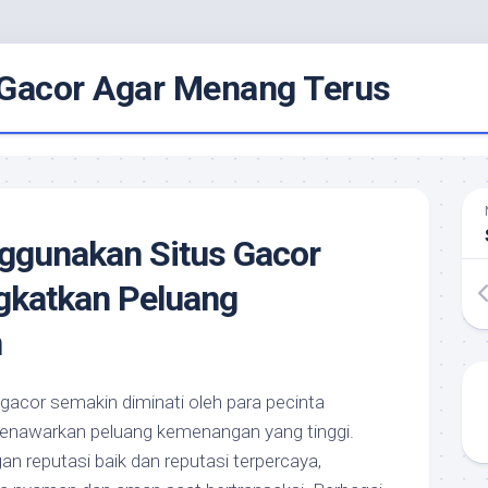
t Gacor Agar Menang Terus
nggunakan Situs Gacor
gkatkan Peluang
n
gacor semakin diminati oleh para pecinta
menawarkan peluang kemenangan yang tinggi.
gan reputasi baik dan reputasi terpercaya,