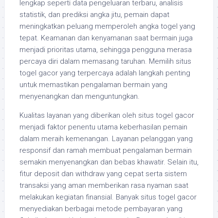
lengkap seperti data pengeluaran terbaru, analisis
statistik, dan prediksi angka jitu, pemain dapat
meningkatkan peluang memperoleh angka togel yang
tepat. Keamanan dan kenyamanan saat bermain juga
menjadi prioritas utama, sehingga pengguna merasa
percaya diri dalam memasang taruhan. Memilih situs
togel gacor yang terpercaya adalah langkah penting
untuk memastikan pengalaman bermain yang
menyenangkan dan menguntungkan.
Kualitas layanan yang diberikan oleh situs togel gacor
menjadi faktor penentu utama keberhasilan pemain
dalam meraih kemenangan. Layanan pelanggan yang
responsif dan ramah membuat pengalaman bermain
semakin menyenangkan dan bebas khawatir. Selain itu,
fitur deposit dan withdraw yang cepat serta sistem
transaksi yang aman memberikan rasa nyaman saat
melakukan kegiatan finansial. Banyak situs togel gacor
menyediakan berbagai metode pembayaran yang