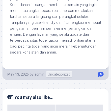
Kemudahan ini sangat membantu pemain yang ingin
memantau angka secara real-time dan melakukan
taruhan secara langsung dari perangkat seluler.
Tampilan yang user-friendly dan fitur lengkap membuat
pengalaman bermain semakin menyenangkan dan
efisien. Dengan layanan yang selalu update dan
terpercaya, situs togel gacor menjadi pilihan utama
bagi pecinta togel yang ingin meraih keberuntungan
secara konsisten dan aman.
May 13, 2026
by
admin
Uncategorized
0
You may also like...