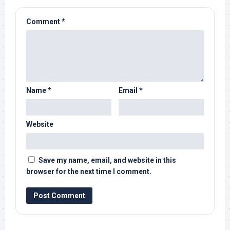
Comment
*
Name
*
Email
*
Website
Save my name, email, and website in this
browser for the next time I comment.