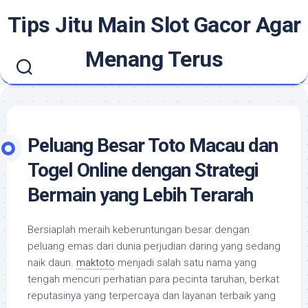
Skip
Tips Jitu Main Slot Gacor Agar
to
content
Menang Terus
Peluang Besar Toto Macau dan
Togel Online dengan Strategi
Bermain yang Lebih Terarah
Bersiaplah meraih keberuntungan besar dengan
peluang emas dari dunia perjudian daring yang sedang
naik daun.
maktoto
menjadi salah satu nama yang
tengah mencuri perhatian para pecinta taruhan, berkat
reputasinya yang terpercaya dan layanan terbaik yang