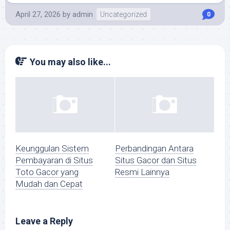
April 27, 2026
by
admin
Uncategorized
0
You may also like...
Keunggulan Sistem
Perbandingan Antara
Pembayaran di Situs
Situs Gacor dan Situs
Toto Gacor yang
Resmi Lainnya
Mudah dan Cepat
Leave a Reply