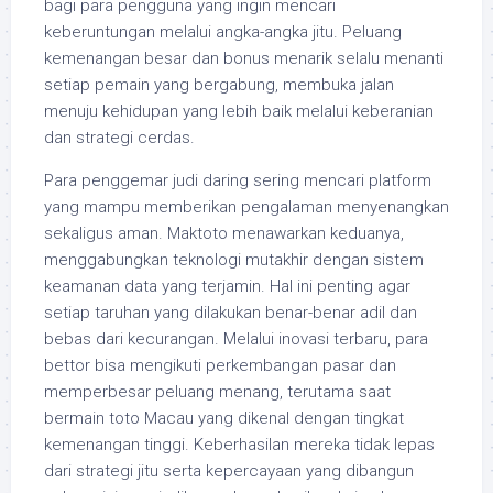
bagi para pengguna yang ingin mencari
keberuntungan melalui angka-angka jitu. Peluang
kemenangan besar dan bonus menarik selalu menanti
setiap pemain yang bergabung, membuka jalan
menuju kehidupan yang lebih baik melalui keberanian
dan strategi cerdas.
Para penggemar judi daring sering mencari platform
yang mampu memberikan pengalaman menyenangkan
sekaligus aman. Maktoto menawarkan keduanya,
menggabungkan teknologi mutakhir dengan sistem
keamanan data yang terjamin. Hal ini penting agar
setiap taruhan yang dilakukan benar-benar adil dan
bebas dari kecurangan. Melalui inovasi terbaru, para
bettor bisa mengikuti perkembangan pasar dan
memperbesar peluang menang, terutama saat
bermain toto Macau yang dikenal dengan tingkat
kemenangan tinggi. Keberhasilan mereka tidak lepas
dari strategi jitu serta kepercayaan yang dibangun