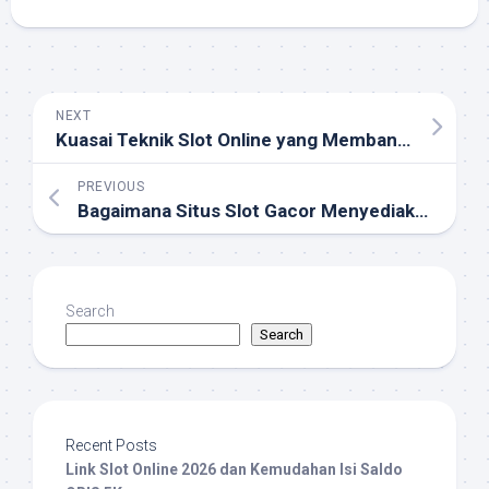
NEXT
Kuasai Teknik Slot Online yang Membantu Pemain Menghasilkan Keuntungan Lebih Besar
PREVIOUS
Bagaimana Situs Slot Gacor Menyediakan Transaksi Cepat dan Aman
Search
Search
Recent Posts
Link Slot Online 2026 dan Kemudahan Isi Saldo