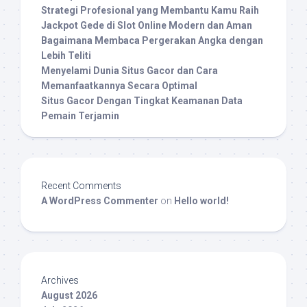
Strategi Profesional yang Membantu Kamu Raih
Jackpot Gede di Slot Online Modern dan Aman
Bagaimana Membaca Pergerakan Angka dengan
Lebih Teliti
Menyelami Dunia Situs Gacor dan Cara
Memanfaatkannya Secara Optimal
Situs Gacor Dengan Tingkat Keamanan Data
Pemain Terjamin
Recent Comments
A WordPress Commenter
on
Hello world!
Archives
August 2026