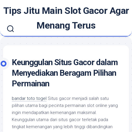
Skip
Tips Jitu Main Slot Gacor Agar
to
content
Menang Terus
Keunggulan Situs Gacor dalam
Menyediakan Beragam Pilihan
Permainan
bandar toto togel
Situs gacor menjadi salah satu
pilihan utama bagi pecinta permainan slot online yang
ingin mendapatkan kemenangan maksimal.
Keunggulan utama dari situs gacor terletak pada
tingkat kemenangan yang lebih tinggi dibandingkan