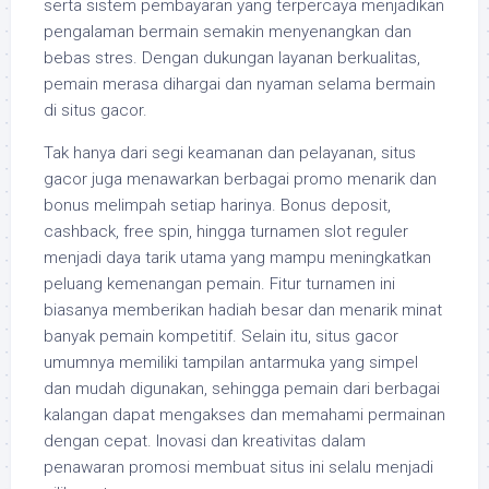
serta sistem pembayaran yang terpercaya menjadikan
pengalaman bermain semakin menyenangkan dan
bebas stres. Dengan dukungan layanan berkualitas,
pemain merasa dihargai dan nyaman selama bermain
di situs gacor.
Tak hanya dari segi keamanan dan pelayanan, situs
gacor juga menawarkan berbagai promo menarik dan
bonus melimpah setiap harinya. Bonus deposit,
cashback, free spin, hingga turnamen slot reguler
menjadi daya tarik utama yang mampu meningkatkan
peluang kemenangan pemain. Fitur turnamen ini
biasanya memberikan hadiah besar dan menarik minat
banyak pemain kompetitif. Selain itu, situs gacor
umumnya memiliki tampilan antarmuka yang simpel
dan mudah digunakan, sehingga pemain dari berbagai
kalangan dapat mengakses dan memahami permainan
dengan cepat. Inovasi dan kreativitas dalam
penawaran promosi membuat situs ini selalu menjadi