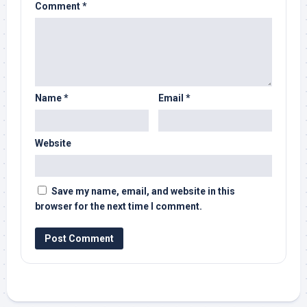
Comment
*
Name
*
Email
*
Website
Save my name, email, and website in this
browser for the next time I comment.