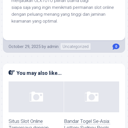
menjadikan OLXTOTO pilihan utama bagi
siapa saja yang ingin menikmati permainan slot online
dengan peluang menang yang tinggi dan jaminan
keamanan yang optimal.
October 29, 2025
by
admin
Uncategorized
0
You may also like...
Situs Slot Online
Bandar Togel Se-Asia:
Terpercaya dengan
Lottery Sydney Pools