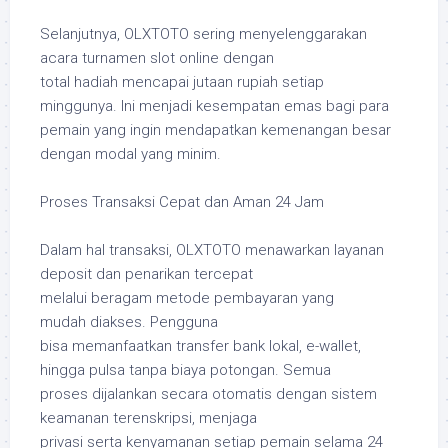
Selanjutnya, OLXTOTO sering menyelenggarakan
acara turnamen slot online dengan
total hadiah mencapai jutaan rupiah setiap
minggunya. Ini menjadi kesempatan emas bagi para
pemain yang ingin mendapatkan kemenangan besar
dengan modal yang minim.
Proses Transaksi Cepat dan Aman 24 Jam
Dalam hal transaksi, OLXTOTO menawarkan layanan
deposit dan penarikan tercepat
melalui beragam metode pembayaran yang
mudah diakses. Pengguna
bisa memanfaatkan transfer bank lokal, e-wallet,
hingga pulsa tanpa biaya potongan. Semua
proses dijalankan secara otomatis dengan sistem
keamanan terenskripsi, menjaga
privasi serta kenyamanan setiap pemain selama 24