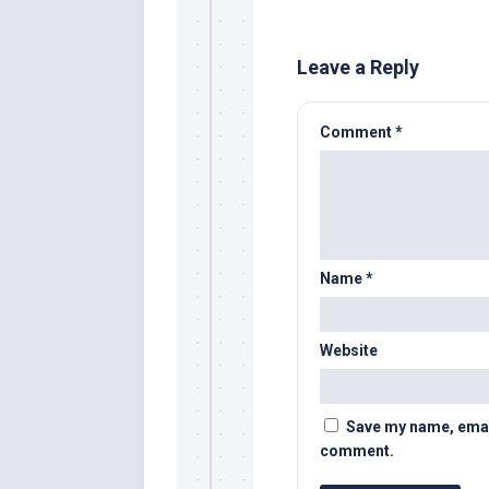
Leave a Reply
Comment
*
Name
*
Website
Save my name, email,
comment.