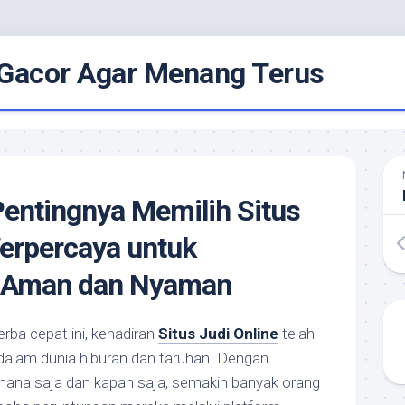
t Gacor Agar Menang Terus
ntingnya Memilih Situs
Terpercaya untuk
 Aman dan Nyaman
erba cepat ini, kehadiran
Situs Judi Online
telah
dalam dunia hiburan dan taruhan. Dengan
ana saja dan kapan saja, semakin banyak orang