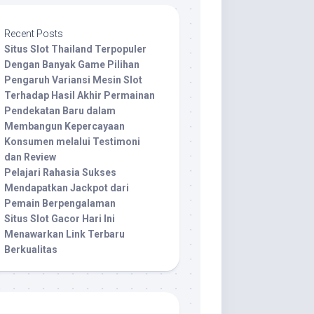
Recent Posts
Situs Slot Thailand Terpopuler
Dengan Banyak Game Pilihan
Pengaruh Variansi Mesin Slot
Terhadap Hasil Akhir Permainan
Pendekatan Baru dalam
Membangun Kepercayaan
Konsumen melalui Testimoni
dan Review
Pelajari Rahasia Sukses
Mendapatkan Jackpot dari
Pemain Berpengalaman
Situs Slot Gacor Hari Ini
Menawarkan Link Terbaru
Berkualitas