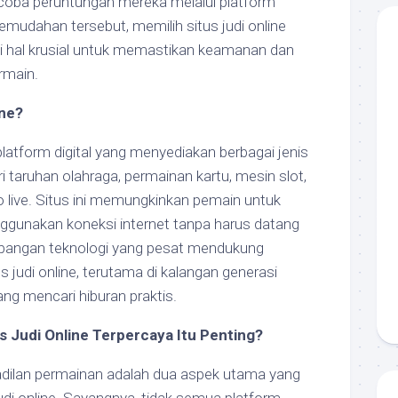
ncoba peruntungan mereka melalui platform
kemudahan tersebut, memilih situs judi online
i hal krusial untuk memastikan keamanan dan
rmain.
ine?
 platform digital yang menyediakan berbagai jenis
ri taruhan olahraga, permainan kartu, mesin slot,
 live. Situs ini memungkinkan pemain untuk
gunakan koneksi internet tanpa harus datang
mbangan teknologi yang pesat mendukung
 judi online, terutama di kalangan generasi
ng mencari hiburan praktis.
 Judi Online Terpercaya Itu Penting?
dilan permainan adalah dua aspek utama yang