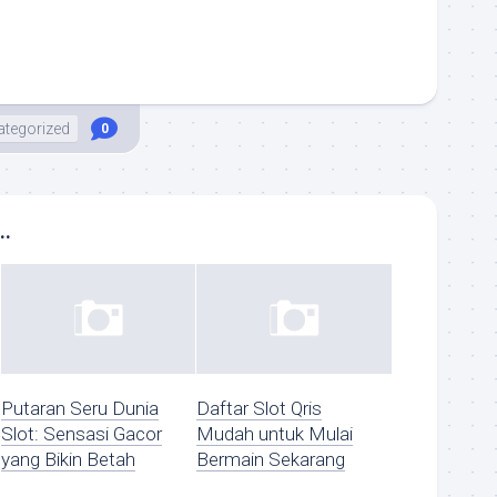
tegorized
0
..
Putaran Seru Dunia
Daftar Slot Qris
Slot: Sensasi Gacor
Mudah untuk Mulai
yang Bikin Betah
Bermain Sekarang