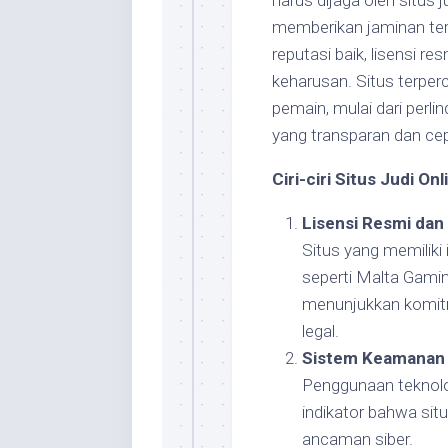
harus dijaga oleh situs 
memberikan jaminan ters
reputasi baik, lisensi 
keharusan. Situs terpe
pemain, mulai dari perli
yang transparan dan ce
Ciri-ciri Situs Judi O
Lisensi Resmi dan 
Situs yang memiliki i
seperti Malta Gami
menunjukkan komitm
legal.
Sistem Keamanan 
Penggunaan teknolog
indikator bahwa sit
ancaman siber.