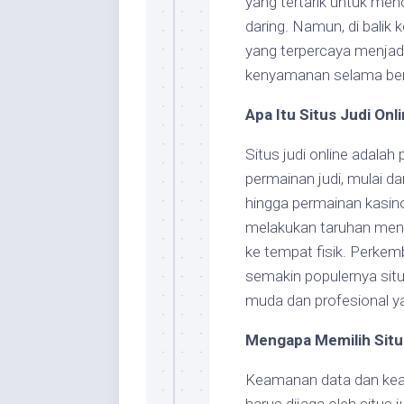
yang tertarik untuk me
daring. Namun, di balik 
yang terpercaya menjad
kenyamanan selama be
Apa Itu Situs Judi Onl
Situs judi online adalah
permainan judi, mulai da
hingga permainan kasino
melakukan taruhan meng
ke tempat fisik. Perke
semakin populernya situs
muda dan profesional ya
Mengapa Memilih Situs
Keamanan data dan kea