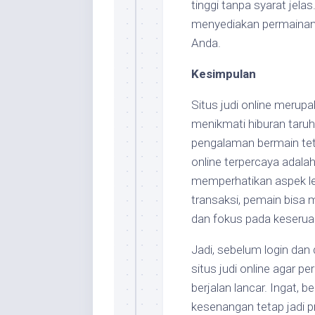
tinggi tanpa syarat jelas.
menyediakan permainan
Anda.
Kesimpulan
Situs judi online merup
menikmati hiburan taruha
pengalaman bermain tet
online terpercaya adala
memperhatikan aspek le
transaksi, pemain bisa m
dan fokus pada keserua
Jadi, sebelum login dan 
situs judi online agar p
berjalan lancar. Ingat, 
kesenangan tetap jadi p