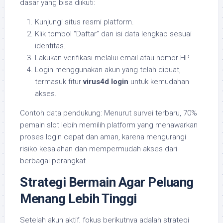
dasar yang bisa diikuti:
Kunjungi situs resmi platform.
Klik tombol “Daftar” dan isi data lengkap sesuai
identitas.
Lakukan verifikasi melalui email atau nomor HP.
Login menggunakan akun yang telah dibuat,
termasuk fitur
virus4d login
untuk kemudahan
akses.
Contoh data pendukung: Menurut survei terbaru, 70%
pemain slot lebih memilih platform yang menawarkan
proses login cepat dan aman, karena mengurangi
risiko kesalahan dan mempermudah akses dari
berbagai perangkat.
Strategi Bermain Agar Peluang
Menang Lebih Tinggi
Setelah akun aktif, fokus berikutnya adalah strategi