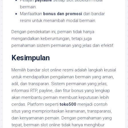
Pelajari
paytable
setiap slot sebelum mulai
bermain.
Manfaatkan
bonus dan promosi
dari bandar
resmi untuk menambah modal bermain.
Dengan pendekatan ini, pemain tidak hanya
mengandalkan keberuntungan, tetapi juga
pemahaman sistem permainan yang jelas dan efektif.
Kesimpulan
Memilih bandar slot online resmi adalah langkah krusial
untuk mendapatkan pengalaman bermain yang aman,
adil, dan transparan. Sistem permainan yang jelas,
informasi RTP, payline, dan fitur bonus yang lengkap
akan membantu pemain membuat keputusan lebih
cerdas. Platform seperti
toko500
menjadi contoh
situs yang memprioritaskan keamanan, transparansi,
dan kenyamanan pemain. Dengan pemahaman yang
tepat, bermain slot online tidak hanya menghibur