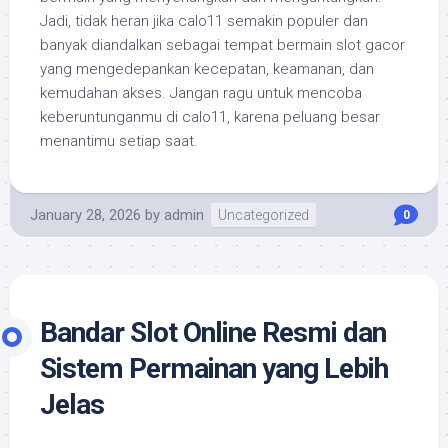
Jadi, tidak heran jika calo11 semakin populer dan
banyak diandalkan sebagai tempat bermain slot gacor
yang mengedepankan kecepatan, keamanan, dan
kemudahan akses. Jangan ragu untuk mencoba
keberuntunganmu di calo11, karena peluang besar
menantimu setiap saat.
January 28, 2026
by
admin
Uncategorized
0
Bandar Slot Online Resmi dan
Sistem Permainan yang Lebih
Jelas