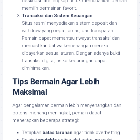
deskripsi fitur lengkap untuk memudahkan pemain
memilih permainan favorit.
Transaksi dan Sistem Keuangan
Situs resmi menyediakan sistem deposit dan
withdraw yang cepat, aman, dan transparan.
Pemain dapat memantau riwayat transaksi dan
memastikan bahwa kemenangan mereka
dibayarkan sesuai aturan. Dengan adanya bukti
transaksi digital, risiko kecurangan dapat
diminimalkan.
Tips Bermain Agar Lebih
Maksimal
Agar pengalaman bermain lebih menyenangkan dan
potensi menang meningkat, pemain dapat
menerapkan beberapa strategi:
Tetapkan
batas taruhan
agar tidak overbetting.