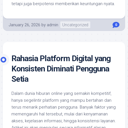
tetapi juga berpotensi memberikan keuntungan nyata.
January 26, 2026
by
admin
Uncategorized
0
Rahasia Platform Digital yang
Konsisten Diminati Pengguna
Setia
Dalam dunia hiburan online yang semakin kompetitif,
hanya segelintir platform yang mampu bertahan dan
terus menarik perhatian pengguna. Banyak faktor yang
memengaruhi hal tersebut, mulai dari kenyamanan
akses, kejelasan informasi, hingga konsistensi layanan.
Artikel ini akan mengulas secara informatif alasan