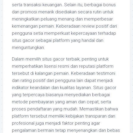
serta transaksi keuangan. Selain itu, berbagai bonus
dan promosi menarik disediakan secara rutin untuk
meningkatkan peluang menang dan memperbesar
kemenangan pemain. Keberadaan review positif dari
pengguna setia memperkuat kepercayaan terhadap
situs gacor sebagai platform yang handal dan
menguntungkan.
Dalam memilih situs gacor terbaik, penting untuk
memperhatikan lisensi resmi dan reputasi platform
tersebut di kalangan pemain. Keberadaan testimoni
dan rating positif dari pengguna lain dapat menjadi
indikator keandalan dan kualitas layanan. Situs gacor
yang terpercaya biasanya menyediakan berbagai
metode pembayaran yang aman dan cepat, serta
proses pendaftaran yang mudah. Memastikan bahwa
platform tersebut memiliki kebijakan transparan dan
profesional juga menjadi faktor penting agar
pengalaman bermain tetap menyenangkan dan bebas