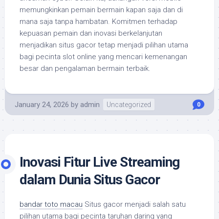
memungkinkan pemain bermain kapan saja dan di
mana saja tanpa hambatan. Komitmen terhadap
kepuasan pemain dan inovasi berkelanjutan
menjadikan situs gacor tetap menjadi pilihan utama
bagi pecinta slot online yang mencari kemenangan
besar dan pengalaman bermain terbaik.
January 24, 2026
by
admin
Uncategorized
0
Inovasi Fitur Live Streaming
dalam Dunia Situs Gacor
bandar toto macau
Situs gacor menjadi salah satu
pilihan utama bagi pecinta taruhan daring yang