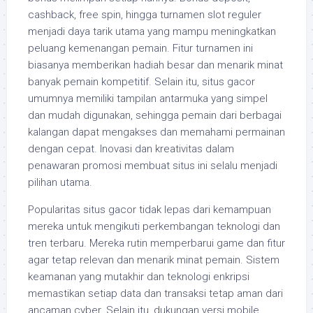
cashback, free spin, hingga turnamen slot reguler
menjadi daya tarik utama yang mampu meningkatkan
peluang kemenangan pemain. Fitur turnamen ini
biasanya memberikan hadiah besar dan menarik minat
banyak pemain kompetitif. Selain itu, situs gacor
umumnya memiliki tampilan antarmuka yang simpel
dan mudah digunakan, sehingga pemain dari berbagai
kalangan dapat mengakses dan memahami permainan
dengan cepat. Inovasi dan kreativitas dalam
penawaran promosi membuat situs ini selalu menjadi
pilihan utama.
Popularitas situs gacor tidak lepas dari kemampuan
mereka untuk mengikuti perkembangan teknologi dan
tren terbaru. Mereka rutin memperbarui game dan fitur
agar tetap relevan dan menarik minat pemain. Sistem
keamanan yang mutakhir dan teknologi enkripsi
memastikan setiap data dan transaksi tetap aman dari
ancaman cyber. Selain itu, dukungan versi mobile