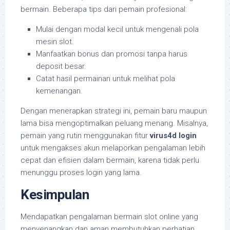
bermain. Beberapa tips dari pemain profesional:
Mulai dengan modal kecil untuk mengenali pola
mesin slot.
Manfaatkan bonus dan promosi tanpa harus
deposit besar.
Catat hasil permainan untuk melihat pola
kemenangan.
Dengan menerapkan strategi ini, pemain baru maupun
lama bisa mengoptimalkan peluang menang. Misalnya,
pemain yang rutin menggunakan fitur
virus4d login
untuk mengakses akun melaporkan pengalaman lebih
cepat dan efisien dalam bermain, karena tidak perlu
menunggu proses login yang lama.
Kesimpulan
Mendapatkan pengalaman bermain slot online yang
menyenangkan dan aman membutuhkan perhatian