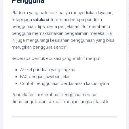
Pengguna
Platform yang baik tidak hanya menyediakan layanan,
tetapi juga
edukasi
. Informasi berupa panduan
penggunaan, tips, serta penjelasan fitur membantu
pengguna memaksimalkan pengalaman mereka. Hal
ini juga mengurangi kesalahan penggunaan yang bisa
merugikan pengguna sendiri.
Beberapa bentuk edukasi yang efektif meliputi:
Artikel panduan yang ringkas
FAQ dengan jawaban jelas
Contoh penggunaan berdasarkan kasus nyata
Pendekatan ini membuat pengguna merasa
didampingi, bukan sekadar menjadi angka statistik.