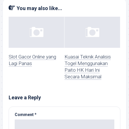
You may also like...
Slot Gacor Online yang
Kuasai Teknik Analisis
Lagi Panas
Togel Menggunakan
Paito HK Hari Ini
Secara Maksimal
Leave a Reply
Comment
*