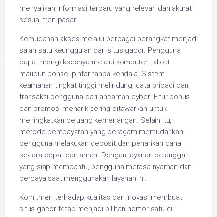
menyajikan informasi terbaru yang relevan dan akurat
sesuai tren pasar.
Kemudahan akses melalui berbagai perangkat menjadi
salah satu keunggulan dari situs gacor. Pengguna
dapat mengaksesnya melalui komputer, tablet,
maupun ponsel pintar tanpa kendala. Sistem
keamanan tingkat tinggi melindungi data pribadi dan
transaksi pengguna dari ancaman cyber. Fitur bonus
dan promosi menarik sering ditawarkan untuk
meningkatkan peluang kemenangan. Selain itu,
metode pembayaran yang beragam memudahkan
pengguna melakukan deposit dan penarikan dana
secara cepat dan aman. Dengan layanan pelanggan
yang siap membantu, pengguna merasa nyaman dan
percaya saat menggunakan layanan ini.
Komitmen terhadap kualitas dan inovasi membuat
situs gacor tetap menjadi pilihan nomor satu di